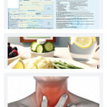
Как и сколько денег можно получить по
больничному листу
Диета 7 стол при заболеваниях почек (острый и