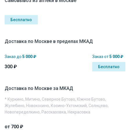
Самовывоз из аптеки в Москве
Бесплатно
Доставка по Москве в пределах МКАД
Заказ до
5 000 ₽
Заказ от
5 000 ₽
300 ₽
Бесплатно
Доставка по Москве за МКАД
* Куркино, Митино, Северное Бутово, Южное Бутово,
Жулебино, Новокосино, Косино-Ухтомский, Солнцево,
Новопеределкино, Рассказовка, Некрасовка
от 700 ₽