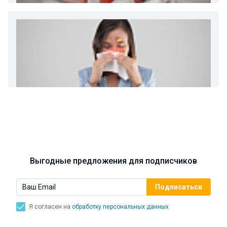
хронический нефриты)
Ларингит: все о ларингите и его лечении. Как
спасти свой голос.
Синусит - воспаление придаточных пазух носа.
Симптомы, лечение, профилактика.
Выгодные предложения для подписчиков
Я согласен на
обработку персональных данных