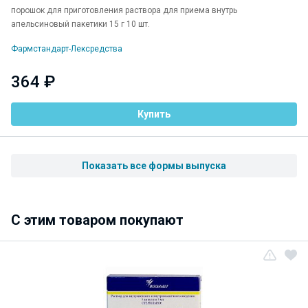
порошок для приготовления раствора для приема внутрь
апельсиновый пакетики 15 г 10 шт.
Фармстандарт-Лексредства
364 ₽
Купить
Показать все формы выпуска
C этим товаром покупают