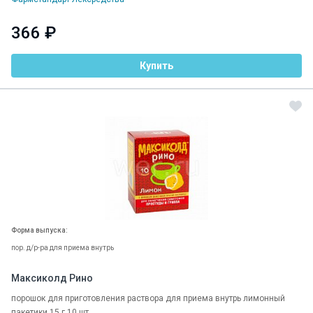
366 ₽
Купить
Форма выпуска:
пор. д/р-ра для приема внутрь
Максиколд Рино
порошок для приготовления раствора для приема внутрь лимонный
пакетики 15 г 10 шт.