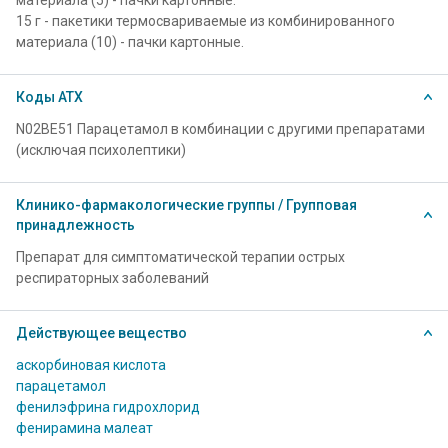
материала (5) - пачки картонные.
15 г - пакетики термосвариваемые из комбинированного
материала (10) - пачки картонные.
Коды АТХ
N02BE51 Парацетамол в комбинации с другими препаратами
(исключая психолептики)
Клинико-фармакологические группы / Групповая
принадлежность
Препарат для симптоматической терапии острых
респираторных заболеваний
Действующее вещество
аскорбиновая кислота
парацетамол
фенилэфрина гидрохлорид
фенирамина малеат