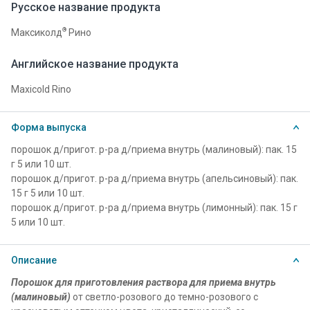
Русское название продукта
®
Максиколд
Рино
Английское название продукта
Maxicold Rino
Форма выпуска
порошок д/пригот. р-ра д/приема внутрь (малиновый): пак. 15
г 5 или 10 шт.
порошок д/пригот. р-ра д/приема внутрь (апельсиновый): пак.
15 г 5 или 10 шт.
порошок д/пригот. р-ра д/приема внутрь (лимонный): пак. 15 г
5 или 10 шт.
Описание
Порошок для приготовления раствора для приема внутрь
(малиновый)
от светло-розового до темно-розового с