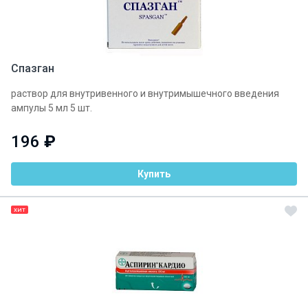
Спазган
раствор для внутривенного и внутримышечного введения
ампулы 5 мл 5 шт.
196
₽
Купить
ХИТ