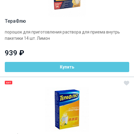
ТераФлю
порошок для приготовления раствора для приема внутрь
пакетики 14 шт. Лимон
939
₽
Купить
ХИТ