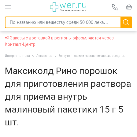
📢 Заказы с доставкой в регионы оформляются через
Контакт-Центр
Интернет-аптека
Лекарства
Болеутоляющие и жаропонижающие средства
Максиколд Рино порошок
для приготовления раствора
для приема внутрь
малиновый пакетики 15 г 5
шт.