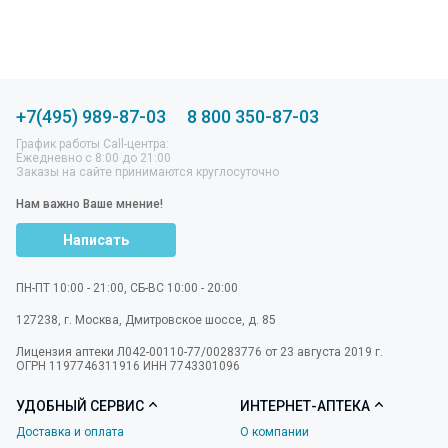
+7(495) 989-87-03
8 800 350-87-03
График работы Call-центра:
Ежедневно с 8:00 до 21:00
Заказы на сайте принимаются круглосуточно
Нам важно Ваше мнение!
Написать
ПН-ПТ 10:00 - 21:00, СБ-ВС 10:00 - 20:00
127238
,
г. Москва
,
Дмитровское шоссе, д. 85
Лицензия аптеки Л042-00110-77/00283776 от 23 августа 2019 г.
ОГРН 1197746311916 ИНН 7743301096
УДОБНЫЙ СЕРВИС
ИНТЕРНЕТ-АПТЕКА
Доставка и оплата
О компании