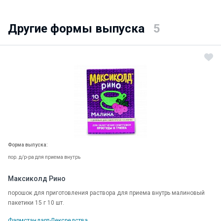
Другие формы выпуска
5
Форма выпуска:
пор. д/р-ра для приема внутрь
Максиколд Рино
порошок для приготовления раствора для приема внутрь малиновый
пакетики 15 г 10 шт.
Фармстандарт-Лексредства