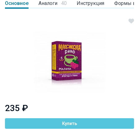
Основное
Аналоги
40
Инструкция
Формы вы
235 ₽
Купить