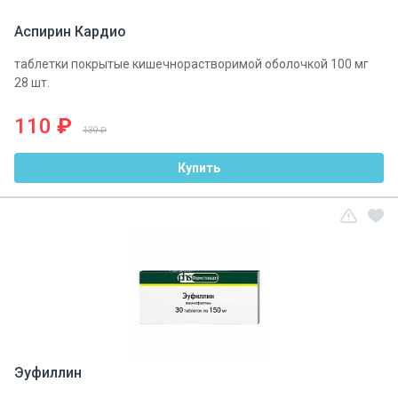
Аспирин Кардио
таблетки покрытые кишечнорастворимой оболочкой 100 мг
28 шт.
110
₽
139 ₽
Купить
Эуфиллин