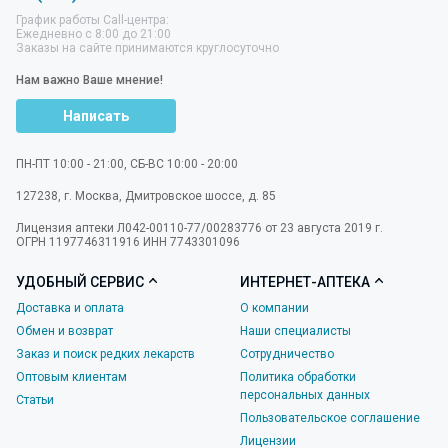
График работы Call-центра:
Ежедневно с 8:00 до 21:00
Заказы на сайте принимаются круглосуточно
Нам важно Ваше мнение!
Написать
ПН-ПТ 10:00 - 21:00, СБ-ВС 10:00 - 20:00
127238
,
г. Москва
,
Дмитровское шоссе, д. 85
Лицензия аптеки Л042-00110-77/00283776 от 23 августа 2019 г.
ОГРН 1197746311916 ИНН 7743301096
УДОБНЫЙ СЕРВИС
ИНТЕРНЕТ-АПТЕКА
Доставка и оплата
О компании
Обмен и возврат
Наши специалисты
Заказ и поиск редких лекарств
Сотрудничество
Оптовым клиентам
Политика обработки
персональных данных
Статьи
Пользовательское соглашение
Лицензии