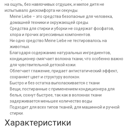
на ощупь, без навязчивых отдушек, и милое дитя не
испытывало дискомфорта ни секунды.
Meine Liebe – это средства безопасные для человека,
домашней техники и окружающей среды.
Средства для стирки и уборки не содержат фосфатов,
хлора и прочих агрессивных компонентов.
Ни одно средство Meine Liebe не тестировалось на
животных.
Благодаря содержанию натуральных ингредиентов,
кондиционер смягчает волокна ткани, что особенно важно
для чувствительной детской кожи.
Облегчает глажение, придает антистатический эффект,
сохраняет цвет и структуру волокон.
Быстро и без остатка выполаскивается с ткани
Вещи, постиранные с применением кондиционера для
белья, сохнут быстрее, так как в волокнах ткани
задерживается меньшее количество воды
Подходит для всех типов тканей, для машинной и ручной
стирки.
Характеристики