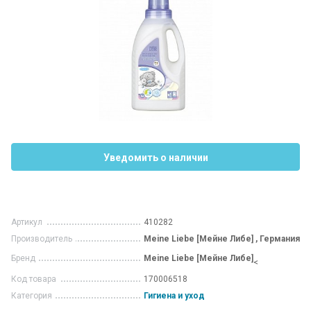
Уведомить о наличии
Артикул
410282
Производитель
Meine Liebe [Мейне Либе] , Германия
Бренд
Meine Liebe [Мейне Либе]
<
Код товара
170006518
Категория
Гигиена и уход