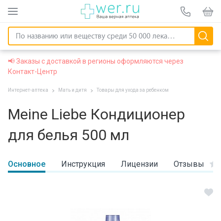
📢 Заказы с доставкой в регионы оформляются через
Контакт-Центр
Интернет-аптека
Мать и дитя
Товары для ухода за ребенком
Meine Liebe Кондиционер
для белья 500 мл
Основное
Инструкция
Лицензии
Отзывы