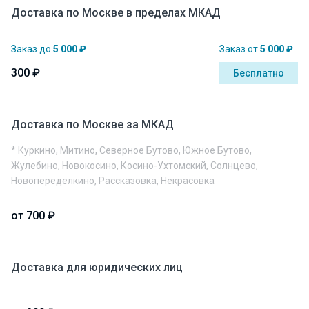
Доставка по Москве в пределах МКАД
Заказ до
5 000 ₽
Заказ от
5 000 ₽
300 ₽
Бесплатно
Доставка по Москве за МКАД
* Куркино, Митино, Северное Бутово, Южное Бутово,
Жулебино, Новокосино, Косино-Ухтомский, Солнцево,
Новопеределкино, Рассказовка, Некрасовка
от 700 ₽
Доставка для юридических лиц