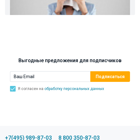
Ларингит: все о ларингите и его лечении. Как
спасти свой голос.
Синусит - воспаление придаточных пазух носа.
Симптомы, лечение, профилактика.
Выгодные предложения для подписчиков
Я согласен на
обработку персональных данных
+7(495) 989-87-03
8 800 350-87-03