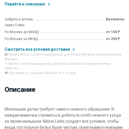
Перейти к описанию
Забрать в аптеке
Бесплатно
через 5 мин.
По Москве до МКАД
от 150 Р
По Москве за МКАД
от 250 Р
Смотреть все условия доставки
🏥 Купить Meine Liebe Кондиционер для белья 500 мл в наших аптеках в
Москва
💊 Meine Liebe Кондиционер для белья 500 мл в интернет-аптеке
«WER.RU»
🚚 Доставка со склада в Москва от 1-го дня
Описание
Маленькие детки требуют самого нежного обращения. И
каждая мамочка стремиться добиться особо нежного ухода
за своим малышом. Meine Liebe создает все условия, чтобы
вещи, постельное белье были чистым, приятными и нежными