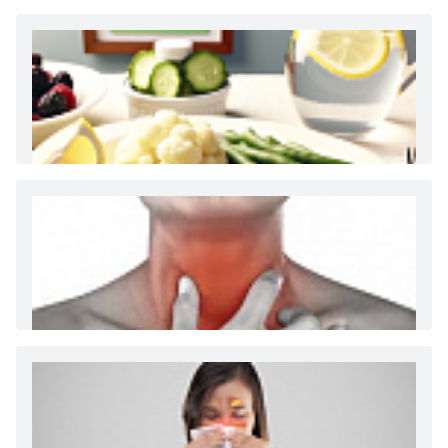
Как и сколько денег можно получить по
больничному листу
Диета 7 стол при заболеваниях почек (острый и
хронический нефриты)