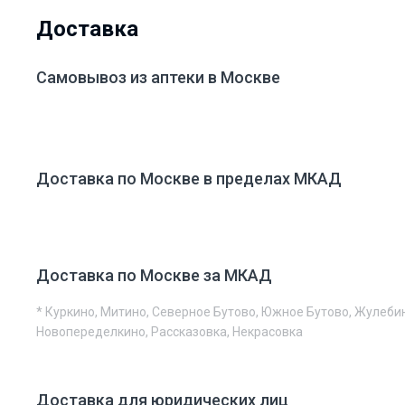
Доставка
Самовывоз из аптеки в Москве
Доставка по Москве в пределах МКАД
Доставка по Москве за МКАД
* Куркино, Митино, Северное Бутово, Южное Бутово, Жулеби
Новопеределкино, Рассказовка, Некрасовка
Доставка для юридических лиц