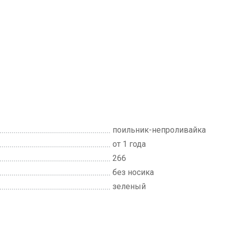
поильник-непроливайка
от 1 года
266
без носика
зеленый