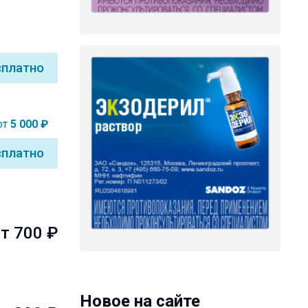
сплатно
от
5 000 ₽
сплатно
т 700 ₽
Новое на сайте