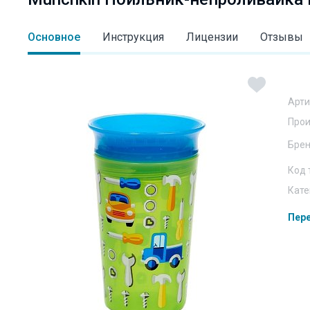
Основное
Инструкция
Лицензии
Отзывы
Арти
Прои
Бре
Код 
Кате
Пере