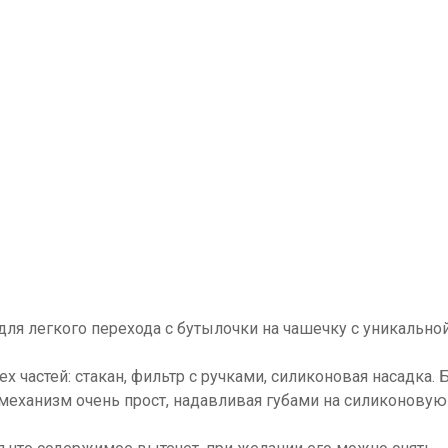
для легкого перехода с бутылочки на чашечку с уникальной
рех частей: стакан, фильтр с ручками, силиконовая насадка
 механизм очень прост, надавливая губами на силиконовую