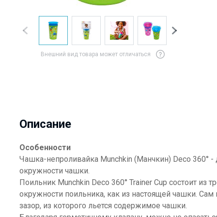
Внешний вид товара может отличаться
Описание
Особенности
Чашка-непроливайка Munchkin (Манчкин) Deco 360° - 
окружности чашки.
Поильник Munchkin Deco 360° Trainer Cup состоит из т
окружности поильника, как из настоящей чашки. Сам
зазор, из которого льется содержимое чашки.