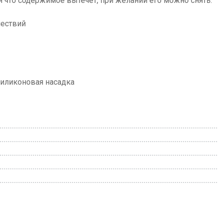
я что содержимое вытечет, при желании его можно снять.
шествий
силиконовая насадка