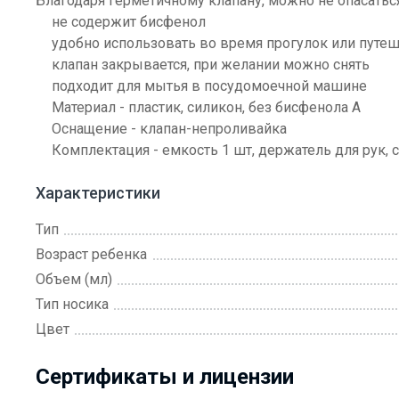
Благодаря герметичному клапану, можно не опасатьс
не содержит бисфенол
удобно использовать во время прогулок или путе
клапан закрывается, при желании можно снять
подходит для мытья в посудомоечной машине
Материал - пластик, силикон, без бисфенола А
Оснащение - клапан-непроливайка
Комплектация - емкость 1 шт, держатель для рук, 
Характеристики
Тип
Возраст ребенка
Объем (мл)
Тип носика
Цвет
Сертификаты и лицензии