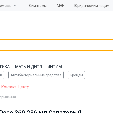
омощь
Симптомы
МНН
Юридическим лицам
ТИКА
МАТЬ И ДИТЯ
ИНТИМ
ов
Антибактериальные средства
Бренды
 Контакт-Центр
кормления
Deco 360 296 мл Салатовый