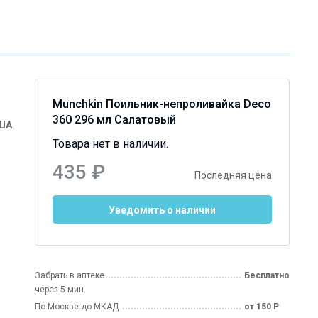
Munchkin Поильник-непроливайка Deco
360 296 мл Салатовый
США
Товара нет в наличии.
435 ₽
Последняя цена
Уведомить о наличии
Забрать в аптеке
Бесплатно
через 5 мин.
По Москве до МКАД
от 150 Р