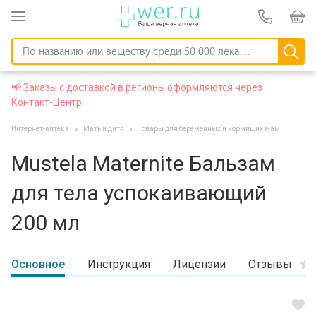
📢 Заказы с доставкой в регионы оформляются через
Контакт-Центр
Интернет-аптека
Мать и дитя
Товары для беременных и кормящих мам
Mustela Maternite Бальзам
для тела успокаивающий
200 мл
Основное
Инструкция
Лицензии
Отзывы