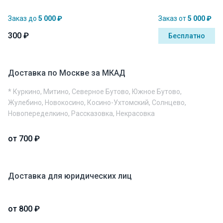
Заказ до
5 000 ₽
Заказ от
5 000 ₽
300 ₽
Бесплатно
Доставка по Москве за МКАД
* Куркино, Митино, Северное Бутово, Южное Бутово,
Жулебино, Новокосино, Косино-Ухтомский, Солнцево,
Новопеределкино, Рассказовка, Некрасовка
от 700 ₽
Доставка для юридических лиц
от 800 ₽