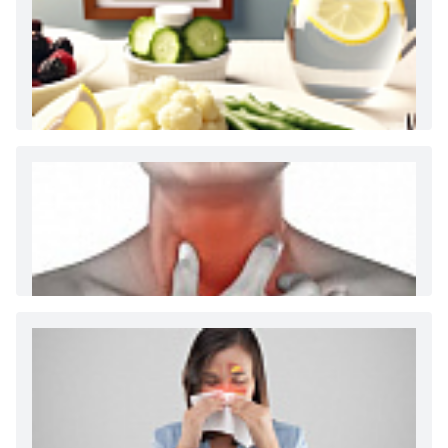
Как и сколько денег можно получить по
больничному листу
Диета 7 стол при заболеваниях почек (острый и
хронический нефриты)
Ларингит: все о ларингите и его лечении. Как