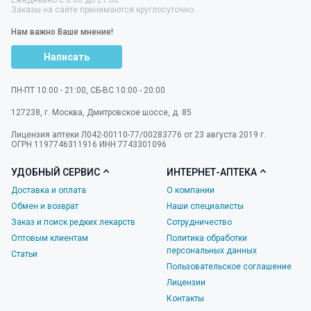
Заказы на сайте принимаются круглосуточно
Нам важно Ваше мнение!
Написать
ПН-ПТ 10:00 - 21:00, СБ-ВС 10:00 - 20:00
127238
,
г. Москва
,
Дмитровское шоссе, д. 85
Лицензия аптеки Л042-00110-77/00283776 от 23 августа 2019 г.
ОГРН 1197746311916 ИНН 7743301096
УДОБНЫЙ СЕРВИС
ИНТЕРНЕТ-АПТЕКА
Доставка и оплата
О компании
Обмен и возврат
Наши специалисты
Заказ и поиск редких лекарств
Сотрудничество
Оптовым клиентам
Политика обработки
персональных данных
Статьи
Пользовательское соглашение
Лицензии
Контакты