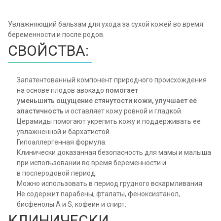
Увлажняющий бальзам для ухода за сухой кожей во время
беременности и после родов.
СВОЙСТВА:
Запатентованный компонент природного происхождения
на основе плодов авокадо
помогает
уменьшить
ощущение стянутости кожи, улучшает её
эластичность
и оставляет кожу ровной и гладкой.
Церамиды помогают укрепить кожу и поддерживать ее
увлажненной и бархатистой.
Гипоаллергенная формула.
Клинически доказанная безопасность для мамы и малыша
при использовании во время беременности и
в послеродовой период.
Можно использовать в период грудного вскармливания.
Не содержит парабены, фталаты, феноксиэтанол,
бисфенолы A и S, кофеин и спирт.
КЛИНИЧЕСКИ