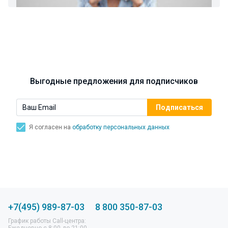
спасти свой голос.
Синусит - воспаление придаточных пазух носа.
Симптомы, лечение, профилактика.
Выгодные предложения для подписчиков
Я согласен на
обработку персональных данных
+7(495) 989-87-03
8 800 350-87-03
График работы Call-центра:
Ежедневно с 8:00 до 21:00