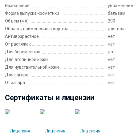
Назначение
увлажнение
Форма выпуска косметики
бальзам
Объем (мл)
200
Область применения средства
для тела
Антивозрастное
нет
От растяжек
нет
Для беременных
да
Для атопичной кожи
нет
Для чувствительной кожи
нет
Для загара
нет
От загара
нет
Сертификаты и лицензии