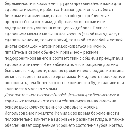
беременности и кормления грудью чрезвычайно важно для
здоровья и мамы, и ребенка. Рацион должен быть богат
белками и витаминами, важно, чтобы употребляемые
продукты были свежими, доброкачественными и не
содержали искусственных пищевых добавок. Если со
здоровьем мамы и малыша все хорошо (такой вывод могут
сделать, конечно, только врачи), то какой-то особой жесткой
диеты кормящей матери придерживаться не нужно,
питайтесь в своем обычном, привычном режиме,
подкорректировав его в соответствии с общими принципами
здорового питания. И не забывайте, что в рационе должно
быть много жидкости, ведь во время и после родов женщина
ее много теряет из своего организма. И жидкость необходимо
восполнять, тем более что от ее количества будет зависеть и
количество молока у мамы.
Дополнительное питание Nutrilak Фемилак для беременных и
кормящих женщин
- это сухая сбалансированная смесь на
основе высококачественного коровьего молока.
Использование продукта Фемилак во время беременности
положительно влияет на здоровье и развитие плода, а также
обеспечивает сохранение хорошего состояния зубов, ногтей,