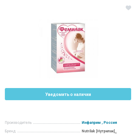
Уведомить о наличии
Производитель
Инфаприм , Россия
Бренд
Nutrilak [Нутрилак]
<