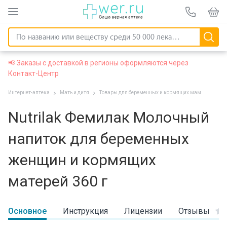
📢 Заказы с доставкой в регионы оформляются через
Контакт-Центр
Интернет-аптека
Мать и дитя
Товары для беременных и кормящих мам
Nutrilak Фемилак Молочный
напиток для беременных
женщин и кормящих
матерей 360 г
Основное
Инструкция
Лицензии
Отзывы