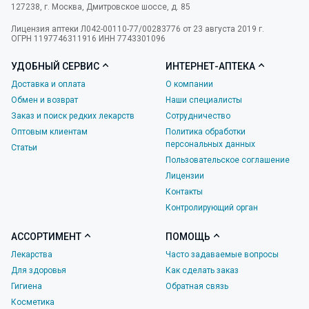
127238
,
г. Москва
,
Дмитровское шоссе, д. 85
Лицензия аптеки Л042-00110-77/00283776 от 23 августа 2019 г.
ОГРН 1197746311916 ИНН 7743301096
УДОБНЫЙ СЕРВИС
ИНТЕРНЕТ-АПТЕКА
Доставка и оплата
О компании
Обмен и возврат
Наши специалисты
Заказ и поиск редких лекарств
Сотрудничество
Оптовым клиентам
Политика обработки
персональных данных
Статьи
Пользовательское соглашение
Лицензии
Контакты
Контролирующий орган
АССОРТИМЕНТ
ПОМОЩЬ
Лекарства
Часто задаваемые вопросы
Для здоровья
Как сделать заказ
Гигиена
Обратная связь
Косметика