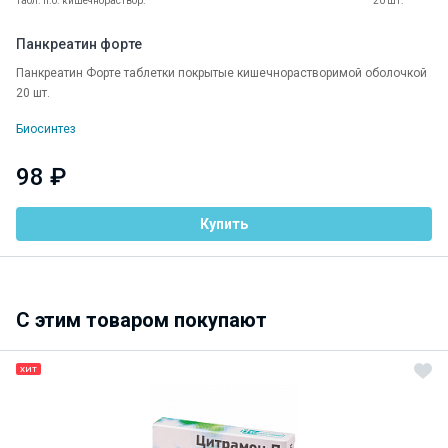
табл. п.о. кишечнораствор.
20 шт.
Панкреатин форте
Панкреатин Форте таблетки покрытые кишечнорастворимой оболочкой
20 шт.
Биосинтез
98 ₽
Купить
C этим товаром покупают
ХИТ