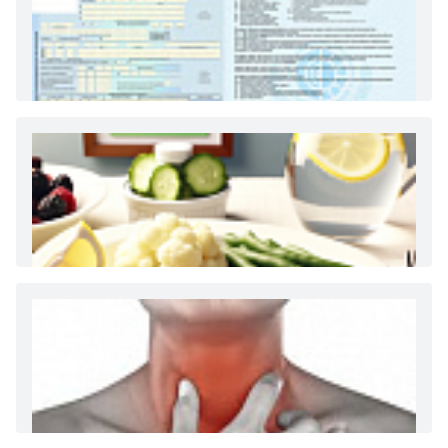
Как и сколько денег можно получить по
больничному листу
Диета 7 стол при заболеваниях почек (острый и
хронический нефриты)