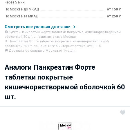
через 5 мин.
По Москве до МКАД
от 150 Р
По Москве за МКАД
от 250 Р
Смотреть все условия доставки
🏥 Купить Панкреатин Форте таблетки покрытые кишечнорастворимой
оболочкой 60 шт. в наших аптеках в Москва
💊 Панкреатин Форте таблетки покрытые кишечнорастворимой
оболочкой 60 шт. по цене 157₽ в интернет-аптеке «WER.RU»
🚚 Доставка со склада в Москва от 1-го дня
Аналоги Панкреатин Форте
таблетки покрытые
кишечнорастворимой оболочкой 60
шт.