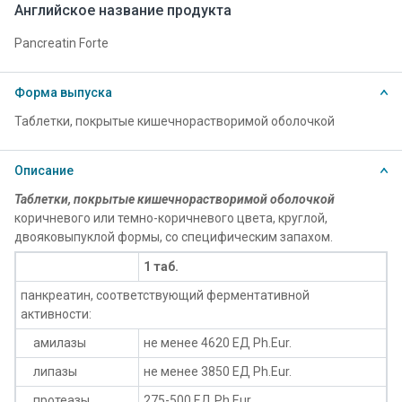
Английское название продукта
Pancreatin Forte
Форма выпуска
Таблетки, покрытые кишечнорастворимой оболочкой
Описание
Таблетки, покрытые кишечнорастворимой оболочкой
коричневого или темно-коричневого цвета, круглой,
двояковыпуклой формы, со специфическим запахом.
1 таб.
панкреатин, соответствующий ферментативной
активности:
амилазы
не менее 4620 ЕД Ph.Eur.
липазы
не менее 3850 ЕД Ph.Eur.
протеазы
275-500 ЕД Ph.Eur.