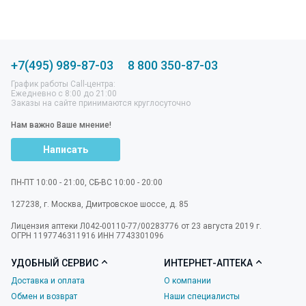
+7(495) 989-87-03
8 800 350-87-03
График работы Call-центра:
Ежедневно с 8:00 до 21:00
Заказы на сайте принимаются круглосуточно
Нам важно Ваше мнение!
Написать
ПН-ПТ 10:00 - 21:00, СБ-ВС 10:00 - 20:00
127238
,
г. Москва
,
Дмитровское шоссе, д. 85
Лицензия аптеки Л042-00110-77/00283776 от 23 августа 2019 г.
ОГРН 1197746311916 ИНН 7743301096
УДОБНЫЙ СЕРВИС
ИНТЕРНЕТ-АПТЕКА
Доставка и оплата
О компании
Обмен и возврат
Наши специалисты