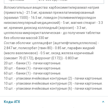
Вспомогательные вещества
: карбоксиметилкрахмал натрия
(примогель) - 21.5 мг, крахмал прежелатинизированный
(крахмал 1500) - 16.5 мг, повидон (поливинилпирролидон
низкомолекулярный медицинский) - 5 мг, магния стеарат - 3.3
мг, кремния диоксид коллоидный (аэросил) - 3.3 мг,
целлюлоза микрокристаллическая - до получения таблетки
без оболочки массой 330 мг.
Состав оболочки:
целлацефат (ацетилфталилцеллюлоза) -
2.847 мг, полисорбат (твин 80) - 0.85 мг, парафин жидкий
(масло вазелиновое) - 0.5 мг, оксид железа коричневый
(сиковит 70 (E172), ферронат (E172)) - 0.803 мг.
20 шт. - банки (1) - пачки картонные.
30 шт. - банки (1) - пачки картонные.
60 шт. - банки (1) - пачки картонные.
10 шт. - упаковки ячейковые контурные (2) - пачки картонные.
10 шт. - упаковки ячейковые контурные (3) - пачки картонные.
10 шт. - упаковки ячейковые контурные (6) - пачки картонные.
Коды АТХ