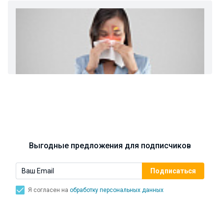
Ларингит: все о ларингите и его лечении. Как
спасти свой голос.
Синусит - воспаление придаточных пазух носа.
Симптомы, лечение, профилактика.
Выгодные предложения для подписчиков
Я согласен на
обработку персональных данных