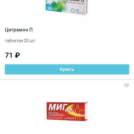
Цитрамон П
таблетки 20 шт.
71
₽
Купить