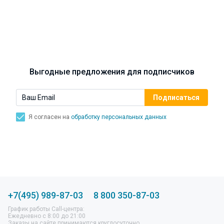
Синусит - воспаление придаточных пазух носа.
Симптомы, лечение, профилактика.
Выгодные предложения для подписчиков
Я согласен на
обработку персональных данных
+7(495) 989-87-03
8 800 350-87-03
График работы Call-центра:
Ежедневно с 8:00 до 21:00
Заказы на сайте принимаются круглосуточно