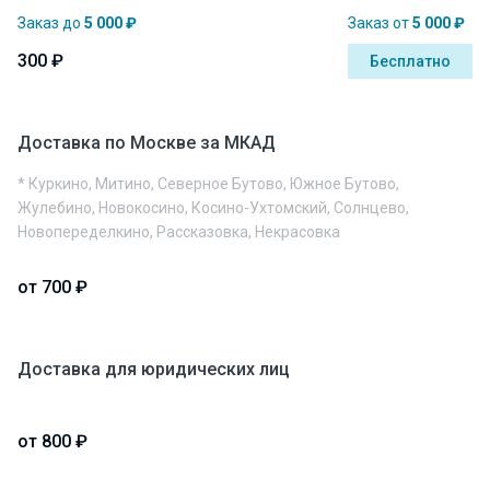
Заказ до
5 000 ₽
Заказ от
5 000 ₽
300 ₽
Бесплатно
Доставка по Москве за МКАД
* Куркино, Митино, Северное Бутово, Южное Бутово,
Жулебино, Новокосино, Косино-Ухтомский, Солнцево,
Новопеределкино, Рассказовка, Некрасовка
от 700 ₽
Доставка для юридических лиц
от 800 ₽