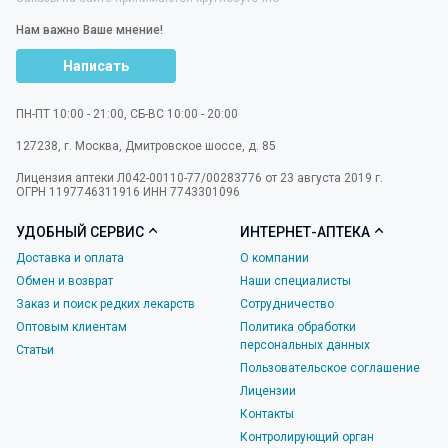
Нам важно Ваше мнение!
Написать
ПН-ПТ 10:00 - 21:00, СБ-ВС 10:00 - 20:00
127238
,
г. Москва
,
Дмитровское шоссе, д. 85
Лицензия аптеки Л042-00110-77/00283776 от 23 августа 2019 г.
ОГРН 1197746311916 ИНН 7743301096
УДОБНЫЙ СЕРВИС
ИНТЕРНЕТ-АПТЕКА
Доставка и оплата
О компании
Обмен и возврат
Наши специалисты
Заказ и поиск редких лекарств
Сотрудничество
Оптовым клиентам
Политика обработки
персональных данных
Статьи
Пользовательское соглашение
Лицензии
Контакты
Контролирующий орган