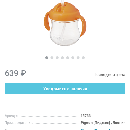
639 ₽
Последняя цена
Уведомить о наличии
Артикул
15733
Производитель
Pigeon [Пиджен] , Япония