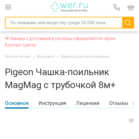
📢 Заказы с доставкой в регионы оформляются через
Контакт-Центр
Интернет-аптека
Мать и дитя
Товары для детского кормления
Pigeon Чашка-поильник
MagMag с трубочкой 8м+
Основное
Инструкция
Лицензии
Отзывы