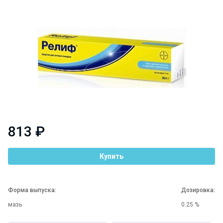
813 ₽
Купить
Форма выпуска:
Дозировка:
мазь
0.25 %