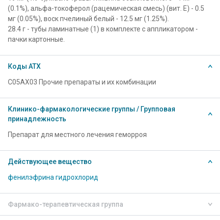
(0.1%), альфа-токоферол (рацемическая смесь) (вит. E) - 0.5
мг (0.05%), воск пчелиный белый - 12.5 мг (1.25%).
28.4 г - тубы ламинатные (1) в комплекте с аппликатором -
пачки картонные.
Коды АТХ
C05AX03 Прочие препараты и их комбинации
Клинико-фармакологические группы / Групповая
принадлежность
Препарат для местного лечения геморроя
Действующее вещество
фенилэфрина гидрохлорид
Фармако-терапевтическая группа