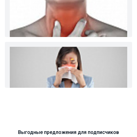
Диета 7 стол при заболеваниях почек (острый и
хронический нефриты)
Ларингит: все о ларингите и его лечении. Как
спасти свой голос.
Синусит - воспаление придаточных пазух носа.
Симптомы, лечение, профилактика.
Выгодные предложения для подписчиков