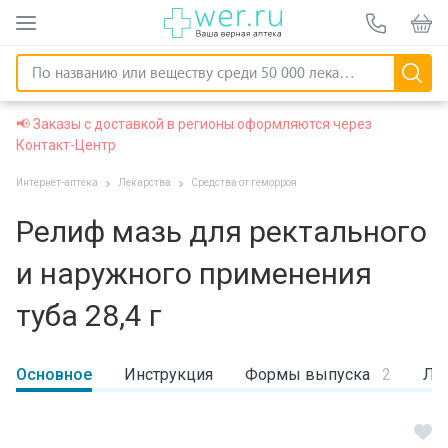
📢 Заказы с доставкой в регионы оформляются через
Контакт-Центр
Интернет-аптека
Лекарства
Средства от геморроя
Релиф мазь для ректального
и наружного применения
туба 28,4 г
Основное
Инструкция
Формы выпуска
2
Ли