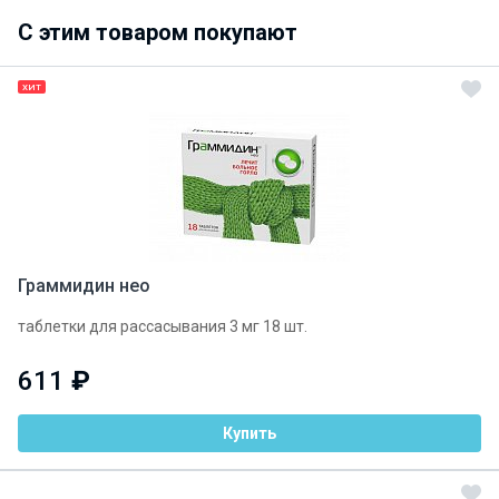
C этим товаром покупают
ХИТ
Граммидин нео
таблетки для рассасывания 3 мг 18 шт.
611
₽
Купить