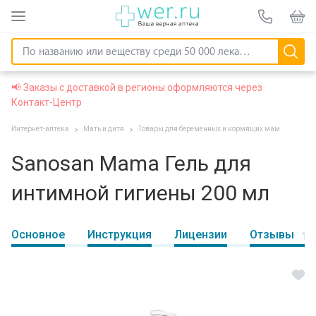
📢 Заказы с доставкой в регионы оформляются через
Контакт-Центр
Интернет-аптека
Мать и дитя
Товары для беременных и кормящих мам
Sanosan Mama Гель для
интимной гигиены 200 мл
Основное
Инструкция
Лицензии
Отзывы