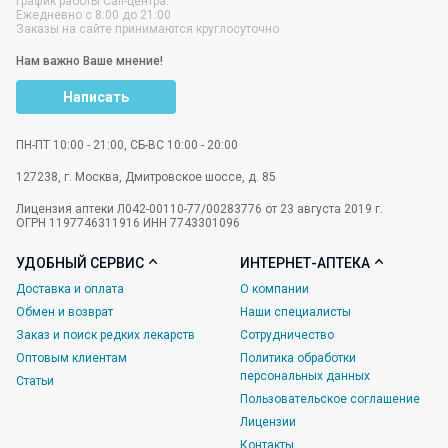
График работы Call-центра:
Ежедневно с 8:00 до 21:00
Заказы на сайте принимаются круглосуточно
Нам важно Ваше мнение!
Написать
ПН-ПТ 10:00 - 21:00, СБ-ВС 10:00 - 20:00
127238
,
г. Москва
,
Дмитровское шоссе, д. 85
Лицензия аптеки Л042-00110-77/00283776 от 23 августа 2019 г.
ОГРН 1197746311916 ИНН 7743301096
УДОБНЫЙ СЕРВИС
ИНТЕРНЕТ-АПТЕКА
Доставка и оплата
О компании
Обмен и возврат
Наши специалисты
Заказ и поиск редких лекарств
Сотрудничество
Оптовым клиентам
Политика обработки
персональных данных
Статьи
Пользовательское соглашение
Лицензии
Контакты