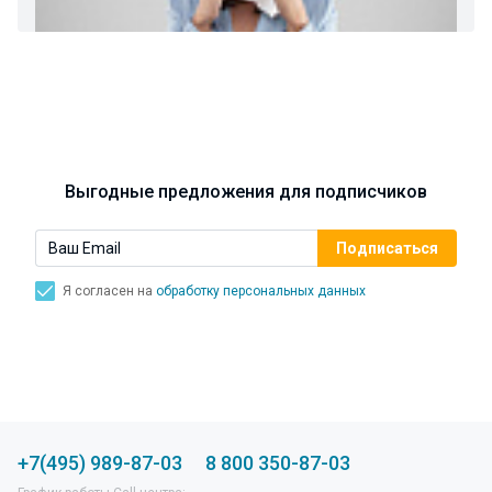
Ларингит: все о ларингите и его лечении. Как
спасти свой голос.
Синусит - воспаление придаточных пазух носа.
Симптомы, лечение, профилактика.
Выгодные предложения для подписчиков
Я согласен на
обработку персональных данных
+7(495) 989-87-03
8 800 350-87-03