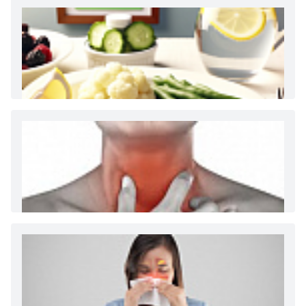
Как и сколько денег можно получить по
больничному листу
Диета 7 стол при заболеваниях почек (острый и
хронический нефриты)