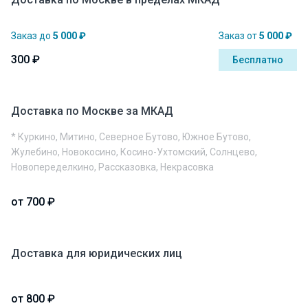
Заказ до
5 000 ₽
Заказ от
5 000 ₽
300 ₽
Бесплатно
Доставка по Москве за МКАД
* Куркино, Митино, Северное Бутово, Южное Бутово,
Жулебино, Новокосино, Косино-Ухтомский, Солнцево,
Новопеределкино, Рассказовка, Некрасовка
от 700 ₽
Доставка для юридических лиц
от 800 ₽