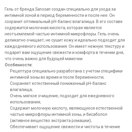
Гель от бренда
Sanosan
создан специально для ухода за
интимной зоной в период беременности и после нее. Он
сохранит оптимальный рН-баланс влагалища. В его составе
содержится молочная кислота, которая является
неотъемлемой частью интимной микрофлоры. Гель очень
деликатно очищает, не сушит кожу и идеально подходит для
каждодневного использования. Он имеет нежную текстуру и
подарит вам ощущение свежести и комфорта в течении дня,
что очень важно для будущей мамочки.
Особенности:
Рецептура специально разработана с учетом специфики
интимной зоны во время и после беременности;
Сохраняет естественный пониженный рН-баланс
влагалища;
Очень мягкое очищение, подходит для ежедневного
использования;
Содержит молочную кислоту, являющуюся естественной
частью микрофлоры интимной зоны, и бисаболол
(активное вещество экстракта ромашки);
Обеспечивает ощущение свежести и чистоты в течение