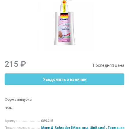
215 ₽
Последняя цена
Уведомить о наличии
Форма выпуска:
гель
Артикул
089415
Производитель
Mann & Schroder [Манн энд Шрёдер] , Германия