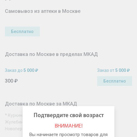
Самовывоз из аптеки в Москве
Бесплатно
Доставка по Москве в пределах МКАД
Заказ до
5 000 ₽
Заказ от
5 000 ₽
300 ₽
Бесплатно
Доставка по Москве за МКАД
Подтвердите свой возраст
* Куркино, Митино, Северное Бутово, Южное Бутово,
Жулебино, Новокосино, Косино-Ухтомский, Солнцево,
ВНИМАНИЕ!
Новопеределкино, Рассказовка, Некрасовка
Вы начинаете просмотр товаров для