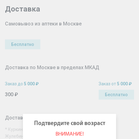
Доставка
Самовывоз из аптеки в Москве
Бесплатно
Доставка по Москве в пределах МКАД
Заказ до
5 000 ₽
Заказ от
5 000 ₽
300 ₽
Бесплатно
Доставка по Москве за МКАД
Подтвердите свой возраст
* Куркино, Митино, Северное Бутово, Южное Бутово,
ВНИМАНИЕ!
Жулебино, Новокосино, Косино-Ухтомский, Солнцево,