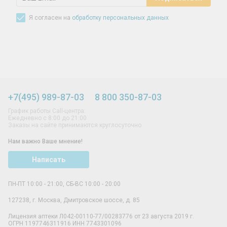
Я согласен на
обработку персональных данных
+7(495) 989-87-03
8 800 350-87-03
График работы Call-центра:
Ежедневно с 8:00 до 21:00
Заказы на сайте принимаются круглосуточно
Нам важно Ваше мнение!
Написать
ПН-ПТ 10:00 - 21:00, СБ-ВС 10:00 - 20:00
127238
,
г. Москва
,
Дмитровское шоссе, д. 85
Лицензия аптеки Л042-00110-77/00283776 от 23 августа 2019 г.
ОГРН 1197746311916 ИНН 7743301096