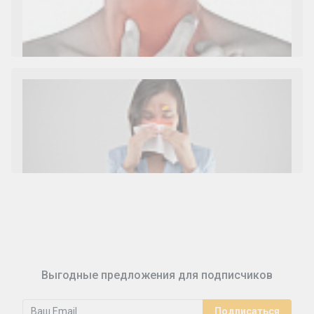
Диета 7 стол при заболеваниях почек (острый и
хронический нефриты)
Ларингит: все о ларингите и его лечении. Как
спасти свой голос.
Синусит - воспаление придаточных пазух носа.
Симптомы, лечение, профилактика.
Выгодные предложения для подписчиков