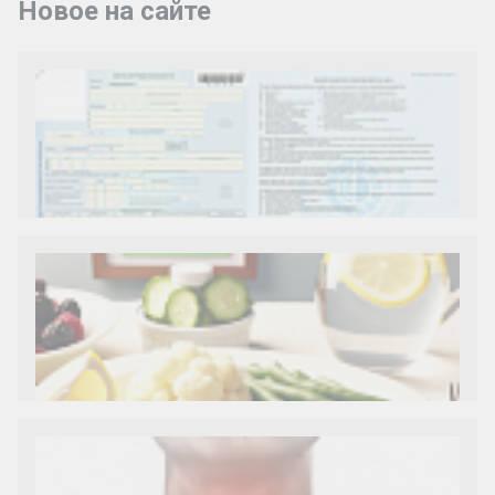
Новое на сайте
Как и сколько денег можно получить по
больничному листу