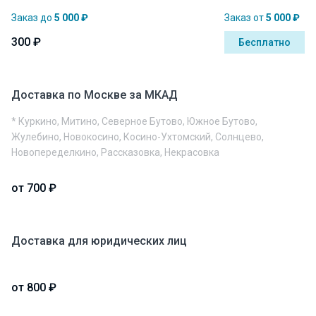
Заказ до
5 000 ₽
Заказ от
5 000 ₽
300 ₽
Бесплатно
Доставка по Москве за МКАД
* Куркино, Митино, Северное Бутово, Южное Бутово,
Жулебино, Новокосино, Косино-Ухтомский, Солнцево,
Новопеределкино, Рассказовка, Некрасовка
от 700 ₽
Доставка для юридических лиц
от 800 ₽