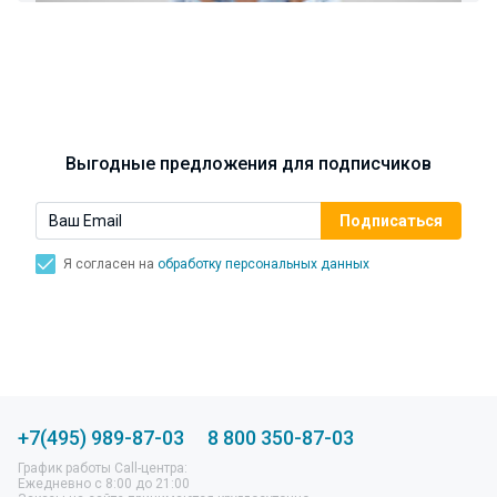
спасти свой голос.
Синусит - воспаление придаточных пазух носа.
Симптомы, лечение, профилактика.
Выгодные предложения для подписчиков
Я согласен на
обработку персональных данных
+7(495) 989-87-03
8 800 350-87-03
График работы Call-центра:
Ежедневно с 8:00 до 21:00