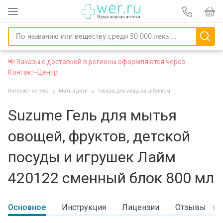
📢 Заказы с доставкой в регионы оформляются через
Контакт-Центр
Интернет-аптека
Мать и дитя
Товары для ухода за ребенком
Suzume Гель для мытья
овощей, фруктов, детской
посуды и игрушек Лайм
420122 сменный блок 800 мл
Основное
Инструкция
Лицензии
Отзывы