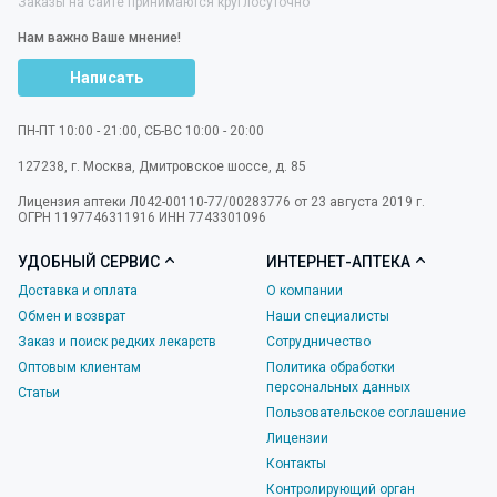
Заказы на сайте принимаются круглосуточно
Нам важно Ваше мнение!
Написать
ПН-ПТ 10:00 - 21:00, СБ-ВС 10:00 - 20:00
127238
,
г. Москва
,
Дмитровское шоссе, д. 85
Лицензия аптеки Л042-00110-77/00283776 от 23 августа 2019 г.
ОГРН 1197746311916 ИНН 7743301096
УДОБНЫЙ СЕРВИС
ИНТЕРНЕТ-АПТЕКА
Доставка и оплата
О компании
Обмен и возврат
Наши специалисты
Заказ и поиск редких лекарств
Сотрудничество
Оптовым клиентам
Политика обработки
персональных данных
Статьи
Пользовательское соглашение
Лицензии
Контакты
Контролирующий орган