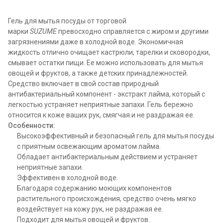
Гель для мытья посуды от торговой
марки
SUZUME
превосходно справляется с жиром и другими
загрязнениями даже в холодной воде. Экономичная
жидкость отлично очищает кастрюли, тарелки и сковородки,
смывает остатки пищи. Ее можно использовать для мытья
овощей и фруктов, а также детских принадлежностей.
Средство включает в свой состав природный
антибактериальный компонент - экстракт лайма, который с
легкостью устраняет неприятные запахи. Гель бережно
относится к коже ваших рук, смягчая и не раздражая ее.
Особенности:
Высокоэффективный и безопасный гель для мытья посуды
с приятным освежающим ароматом лайма.
Обладает антибактериальным действием и устраняет
неприятные запахи.
Эффективен в холодной воде.
Благодаря содержанию моющих компонентов
растительного происхождения, средство очень мягко
воздействует на кожу рук, не раздражая ее.
Подходит для мытья овощей и фруктов.