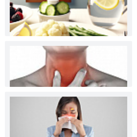
Как и сколько денег можно получить по
больничному листу
Диета 7 стол при заболеваниях почек (острый и
хронический нефриты)
Ларингит: все о ларингите и его лечении. Как