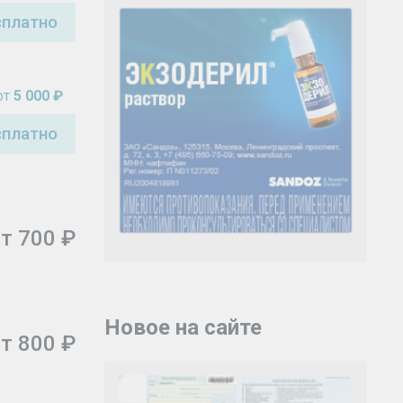
сплатно
от
5 000 ₽
сплатно
т 700 ₽
Новое на сайте
т 800 ₽