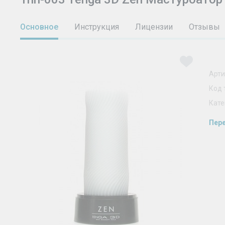
Основное
Инструкция
Лицензии
Отзывы
Арти
Код 
Кате
Пере