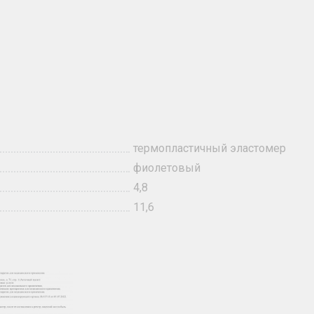
термопластичный эластомер
фиолетовый
4,8
11,6