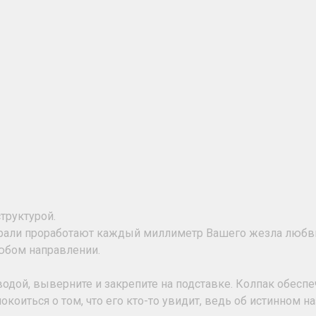
труктурой.
ирали проработают каждый миллиметр Вашего жезла любв
юбом направлении.
водой, выверните и закрепите на подставке. Колпак обесп
коиться о том, что его кто-то увидит, ведь об истинном на