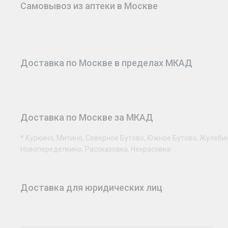
Самовывоз из аптеки в Москве
Доставка по Москве в пределах МКАД
Доставка по Москве за МКАД
* Куркино, Митино, Северное Бутово, Южное Бутово, Жулеби
Новопеределкино, Рассказовка, Некрасовка
Доставка для юридических лиц