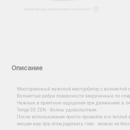
Внешний вид товара может отличаться
Описание
Многоразовый мужской мастурбатор c волнистой с
Волнистые ребра поверхности закрученные по сп
Нежные и приятные ощущения при движениях в л
Tenga 3D ZEN - Волны удовольствия.
После использования просто промойте его теплой 
мешая ему при этом радовать глаз - можно не беспо