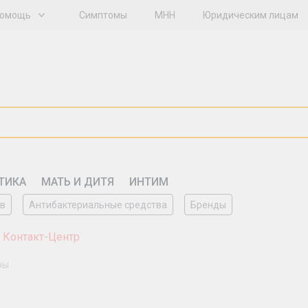
омощь
Симптомы
МНН
Юридическим лицам
ТИКА
МАТЬ И ДИТЯ
ИНТИМ
ов
Антибактериальные средства
Бренды
 Контакт-Центр
ры