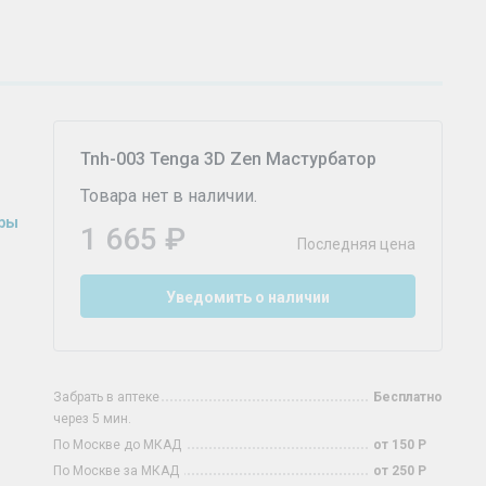
Tnh-003 Tenga 3D Zen Мастурбатор
Товара нет в наличии.
оры
1 665 ₽
Последняя цена
Уведомить о наличии
Забрать в аптеке
Бесплатно
через 5 мин.
По Москве до МКАД
от 150 Р
По Москве за МКАД
от 250 Р