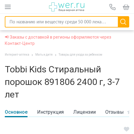
📢 Заказы с доставкой в регионы оформляются через
Контакт-Центр
Интернет-аптека
Мать и дитя
Товары для ухода за ребенком
Tobbi Kids Стиральный
порошок 891806 2400 г, 3-7
лет
Основное
Инструкция
Лицензии
Отзывы