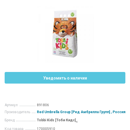
Уведомить о наличии
Артикул
891806
Производитель
Red Umbrella Group [Ред Амбрелла Групп] , Россия
Бренд
Tobbi Kids [Тоби Кидс]
<
Код товара
170005910