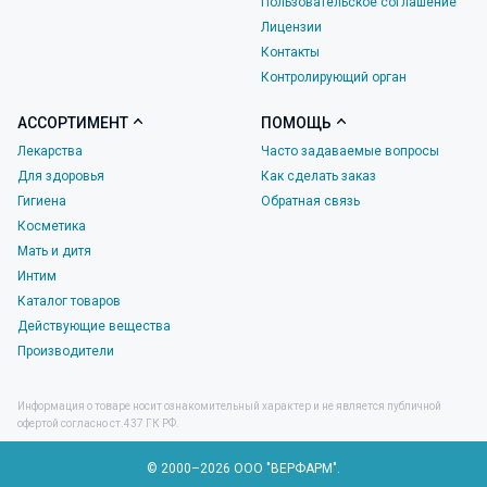
Пользовательское соглашение
Лицензии
Контакты
Контролирующий орган
АССОРТИМЕНТ
ПОМОЩЬ
Лекарства
Часто задаваемые вопросы
Для здоровья
Как сделать заказ
Гигиена
Обратная связь
Косметика
Мать и дитя
Интим
Каталог товаров
Действующие вещества
Производители
Информация о товаре носит ознакомительный характер и не является публичной
офертой согласно ст.437 ГК РФ.
© 2000–2026 ООО "ВЕРФАРМ".