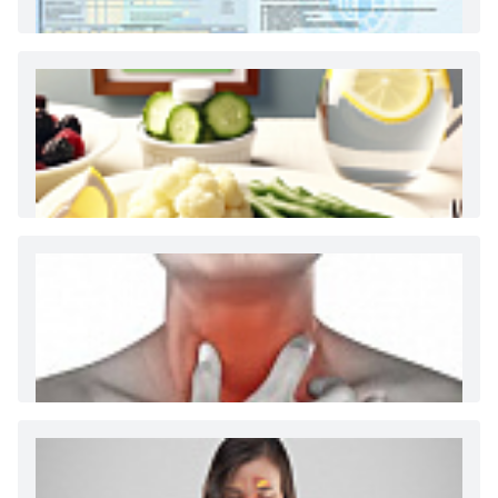
Как и сколько денег можно получить по
больничному листу
Диета 7 стол при заболеваниях почек (острый и
хронический нефриты)