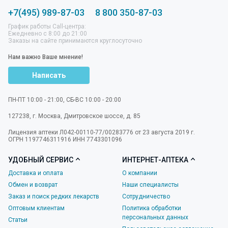
+7(495) 989-87-03
8 800 350-87-03
График работы Call-центра:
Ежедневно с 8:00 до 21:00
Заказы на сайте принимаются круглосуточно
Нам важно Ваше мнение!
Написать
ПН-ПТ 10:00 - 21:00, СБ-ВС 10:00 - 20:00
127238
,
г. Москва
,
Дмитровское шоссе, д. 85
Лицензия аптеки Л042-00110-77/00283776 от 23 августа 2019 г.
ОГРН 1197746311916 ИНН 7743301096
УДОБНЫЙ СЕРВИС
ИНТЕРНЕТ-АПТЕКА
Доставка и оплата
О компании
Обмен и возврат
Наши специалисты
Заказ и поиск редких лекарств
Сотрудничество
Оптовым клиентам
Политика обработки
персональных данных
Статьи