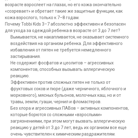
возрасте взрослеет на глазах, но его кожа окончательно
«созревает» и обретает такие же защитные функции, как
кожа взрослого, только к 7–8 годам.
Почему Tobbi Kids 3–7 абсолютно эффективен и безопасен
для ухода за одеждой ребенка в возрасте от 3 до 7 лет?
Вымывается, не накапливается, не оказывает системного
воздействия на организм ребенка. Для эффективного
избавления от пятен не требуется немедленного
застирывания.
Не содержит фосфатов и цеолитов – агрессивных
компонентов, способных вызывать аллергическую
реакцию.
Эффективен против сложных пятен не только от
фруктовых соков и пюре (даже черничного, яблочного и
морковного), мясных бульонов, молочных каш, но и от
травы, земли, гуаши, чернил и фломастеров.
Без хлора и агрессивных ПАВов – активных компонентов,
которые борются со сложными «взрослыми»
загрязнениями, при этом могут вызвать аллергическую
реакцию у детей от 3 до 7 лет, ведь их организм все еще
очень чувствителен к химическим раздражителям.