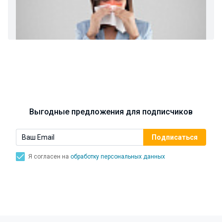
Ларингит: все о ларингите и его лечении. Как
спасти свой голос.
Синусит - воспаление придаточных пазух носа.
Симптомы, лечение, профилактика.
Выгодные предложения для подписчиков
Я согласен на
обработку персональных данных