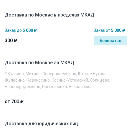
Доставка по Москве в пределах МКАД
Заказ до
5 000 ₽
Заказ от
5 000 ₽
300 ₽
Бесплатно
Доставка по Москве за МКАД
* Куркино, Митино, Северное Бутово, Южное Бутово,
Жулебино, Новокосино, Косино-Ухтомский, Солнцево,
Новопеределкино, Рассказовка, Некрасовка
от 700 ₽
Доставка для юридических лиц