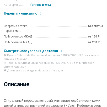
Категория
Гигиена и уход
Перейти к описанию
Забрать в аптеке
Бесплатно
через 5 мин.
По Москве до МКАД
от 150 Р
По Москве за МКАД
от 250 Р
Смотреть все условия доставки
🏥 Купить Tobbi Kids Стиральный порошок 891806 2400 г, 3-7 лет в наших
аптеках в Москва
💊 Tobbi Kids Стиральный порошок 891806 2400 г, 3-7 лет в интернет-
аптеке «WER.RU»
🚚 Доставка со склада в Москва от 1-го дня
Описание
Стиральный порошок, который учитывает особенности кожи
детей и типы загрязнений в возрасте 3–7 лет. Ребенок в этом