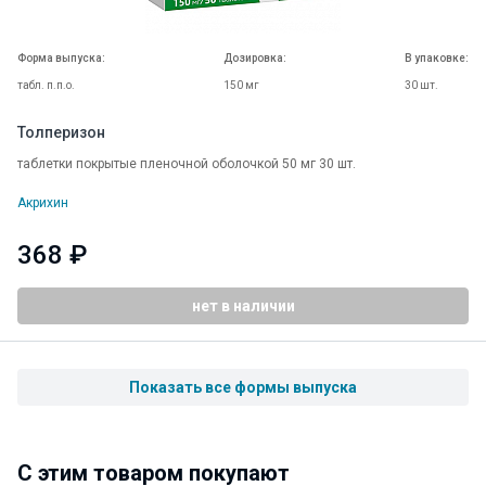
Форма выпуска:
Дозировка:
В упаковке:
табл. п.п.о.
150 мг
30 шт.
Толперизон
таблетки покрытые пленочной оболочкой 50 мг 30 шт.
Акрихин
368 ₽
нет в наличии
Показать все формы выпуска
C этим товаром покупают