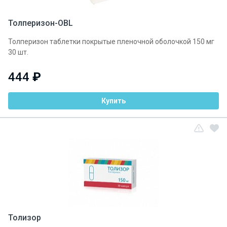
Толперизон-OBL
Толперизон таблетки покрытые пленочной оболочкой 150 мг
30 шт.
444
₽
Купить
Толизор