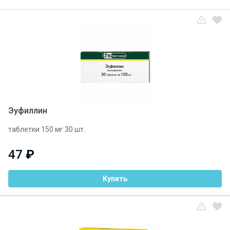
Эуфиллин
таблетки 150 мг 30 шт.
47
₽
Купить