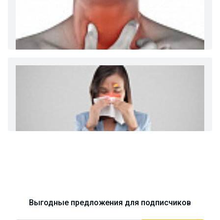
Диета 7 стол при заболеваниях почек (острый и
хронический нефриты)
Ларингит: все о ларингите и его лечении. Как
спасти свой голос.
Синусит - воспаление придаточных пазух носа.
Симптомы, лечение, профилактика.
Выгодные предложения для подписчиков