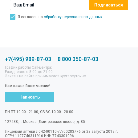
Я согласен на
обработку персональных данных
+7(495) 989-87-03
8 800 350-87-03
График работы Call-центра:
Ежедневно с 8:00 до 21:00
Заказы на сайте принимаются круглосуточно
Нам важно Ваше мнение!
Написать
ПН-ПТ 10:00 - 21:00, СБ-ВС 10:00 - 20:00
127238
,
г. Москва
,
Дмитровское шоссе, д. 85
Лицензия аптеки Л042-00110-77/00283776 от 23 августа 2019 г.
ОГРН 1197746311916 ИНН 7743301096