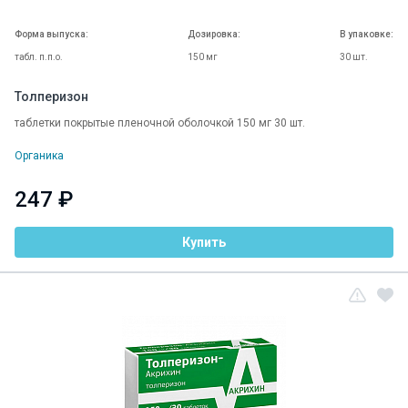
Форма выпуска:
Дозировка:
В упаковке:
табл. п.п.о.
150 мг
30 шт.
Толперизон
таблетки покрытые пленочной оболочкой 150 мг 30 шт.
Органика
247 ₽
Купить