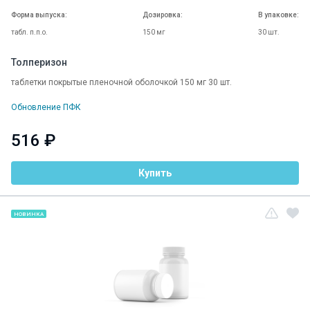
Форма выпуска:
Дозировка:
В упаковке:
табл. п.п.о.
150 мг
30 шт.
Толперизон
таблетки покрытые пленочной оболочкой 150 мг 30 шт.
Обновление ПФК
516 ₽
Купить
НОВИНКА