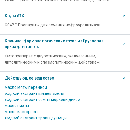
Коды АТХ
G04BC Препараты для лечения нефроуролитиаза
Клинико-фармакологические группы / Групповая
принадлежность
Фитопрепарат с диуретическим, желчегонным,
литолитическим и спазмолитическим действием
Действующее вещество
масло мяты перечной
жидкий экстракт шишек хмеля
жидкий экстракт семян моркови дикой
масло пихты
масло касторовое
жидкий экстракт травы душицы