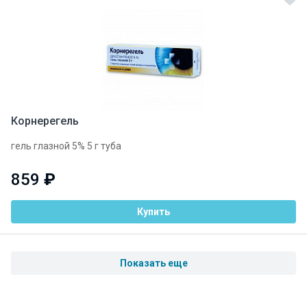
Корнерегель
гель глазной 5% 5 г туба
859
₽
Купить
Показать еще