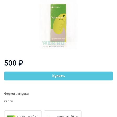
500 ₽
Купить
Форма выпуска:
капли
капсулы 40 шт.
капсулы 40 шт.