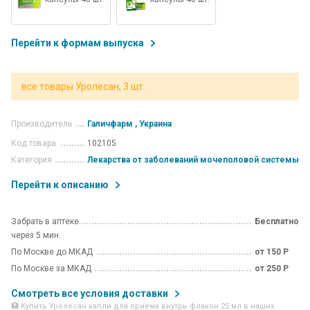
Перейти к формам выпуска
все товары Уролесан, 3 шт.
Производитель
Галичфарм , Украина
Код товара
102105
Категория
Лекарства от заболеваний мочеполовой системы
Перейти к описанию
Забрать в аптеке
Бесплатно
через 5 мин.
По Москве до МКАД
от 150 Р
По Москве за МКАД
от 250 Р
Смотреть все условия доставки
🏥 Купить Уролесан капли для приема внутрь флакон 25 мл в наших