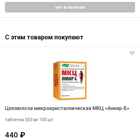
нет в наличии
C этим товаром покупают
Целлюлоза микрокристаллическая МКЦ «Анкир-Б»
таблетки 503 мг 100 шт.
440
₽