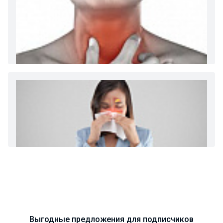
Диета 7 стол при заболеваниях почек (острый и
хронический нефриты)
Ларингит: все о ларингите и его лечении. Как
спасти свой голос.
Синусит - воспаление придаточных пазух носа.
Симптомы, лечение, профилактика.
Выгодные предложения для подписчиков