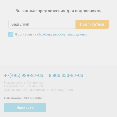
Синусит - воспаление придаточных пазух носа.
Симптомы, лечение, профилактика.
Выгодные предложения для подписчиков
Я согласен на
обработку персональных данных
+7(495) 989-87-03
8 800 350-87-03
График работы Call-центра:
Ежедневно с 8:00 до 21:00
Заказы на сайте принимаются круглосуточно
Нам важно Ваше мнение!
Написать