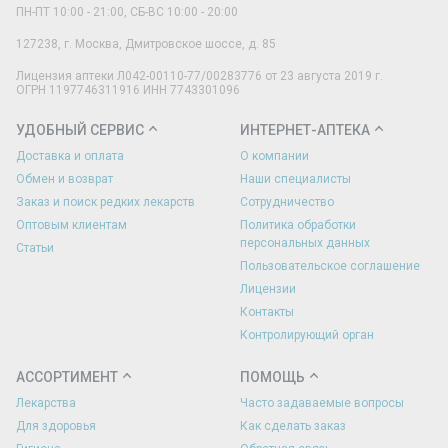
ПН-ПТ 10:00 - 21:00, СБ-ВС 10:00 - 20:00
127238
,
г. Москва
,
Дмитровское шоссе, д. 85
Лицензия аптеки Л042-00110-77/00283776 от 23 августа 2019 г.
ОГРН 1197746311916 ИНН 7743301096
УДОБНЫЙ СЕРВИС
ИНТЕРНЕТ-АПТЕКА
Доставка и оплата
О компании
Обмен и возврат
Наши специалисты
Заказ и поиск редких лекарств
Сотрудничество
Оптовым клиентам
Политика обработки
персональных данных
Статьи
Пользовательское соглашение
Лицензии
Контакты
Контролирующий орган
АССОРТИМЕНТ
ПОМОЩЬ
Лекарства
Часто задаваемые вопросы
Для здоровья
Как сделать заказ