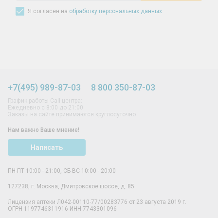
Я согласен на
обработку персональных данных
+7(495) 989-87-03
8 800 350-87-03
График работы Call-центра:
Ежедневно с 8:00 до 21:00
Заказы на сайте принимаются круглосуточно
Нам важно Ваше мнение!
Написать
ПН-ПТ 10:00 - 21:00, СБ-ВС 10:00 - 20:00
127238
,
г. Москва
,
Дмитровское шоссе, д. 85
Лицензия аптеки Л042-00110-77/00283776 от 23 августа 2019 г.
ОГРН 1197746311916 ИНН 7743301096