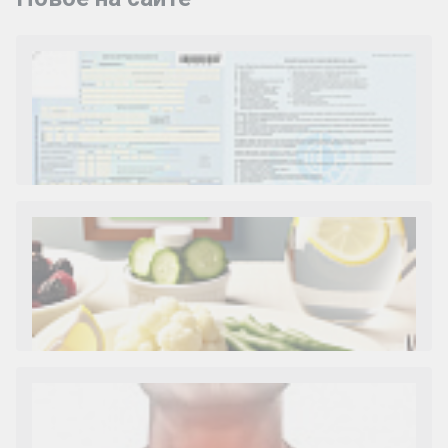
Как и сколько денег можно получить по
больничному листу