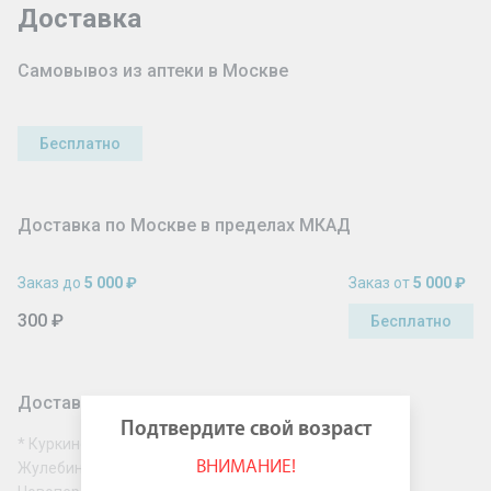
Доставка
Самовывоз из аптеки в Москве
Бесплатно
Доставка по Москве в пределах МКАД
Заказ до
5 000 ₽
Заказ от
5 000 ₽
300 ₽
Бесплатно
Доставка по Москве за МКАД
Подтвердите свой возраст
* Куркино, Митино, Северное Бутово, Южное Бутово,
ВНИМАНИЕ!
Жулебино, Новокосино, Косино-Ухтомский, Солнцево,