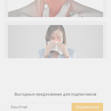
Диета 7 стол при заболеваниях почек (острый и
хронический нефриты)
Ларингит: все о ларингите и его лечении. Как
спасти свой голос.
Синусит - воспаление придаточных пазух носа.
Симптомы, лечение, профилактика.
Выгодные предложения для подписчиков