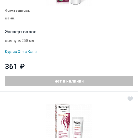
Форма выпуска:
шамп.
Эксперт волос
шампунь 250 мл
Куртис Хелс Капс
361 ₽
нет в наличии