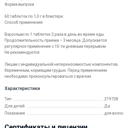
Форма выпуска
60 таблеток по 1,0 г в блистере.
Способ применения
Взрослым по 1 таблетке 2 раза в день во время еды.
Продолжительность приема – 3 месяца. Допускается
регулярное применение с 10-ти дневным перерывом.
Не рекомендуется
Лицам с индивидуальной непереносимостью компонентов,
беременным, кормящим грудью. Перед применением
необходимо проконсультироваться с врачом.
Характеристики
Тип
219728
Для детей
Да
Показания
для волос
Сертификаты и лицензии