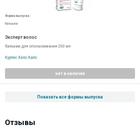
Форма выпуска:
бальзам
Эксперт волос
бальзам для ополаскивания 250 мл
Куртис Хелс Капс
нет в наличии
Показать все формы выпуска
Отзывы