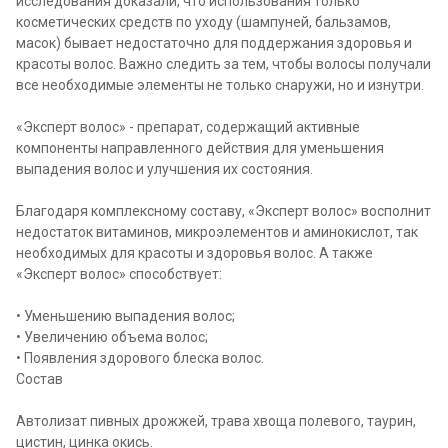
исследования доказали, что использования только
косметических средств по уходу (шампуней, бальзамов,
масок) бывает недостаточно для поддержания здоровья и
красоты волос. Важно следить за тем, чтобы волосы получали
все необходимые элементы не только снаружи, но и изнутри.
«Эксперт волос» - препарат, содержащий активные
компоненты направленного действия для уменьшения
выпадения волос и улучшения их состояния.
Благодаря комплексному составу, «Эксперт волос» восполнит
недостаток витаминов, микроэлементов и аминокислот, так
необходимых для красоты и здоровья волос. А также
«Эксперт волос» способствует:
• Уменьшению выпадения волос;
• Увеличению объема волос;
• Появления здорового блеска волос.
Состав
Автолизат пивных дрожжей, трава хвоща полевого, таурин,
цистин, цинка окись.