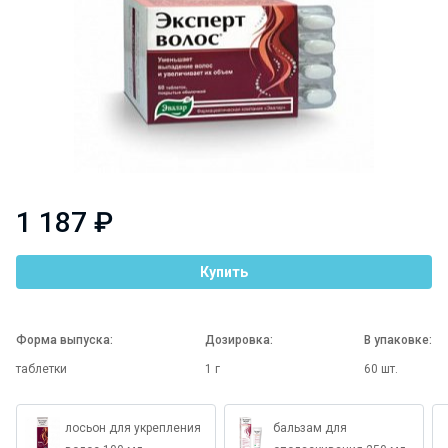
1 187 ₽
Купить
Форма выпуска:
Дозировка:
В упаковке:
таблетки
1 г
60 шт.
лосьон для укрепления
бальзам для