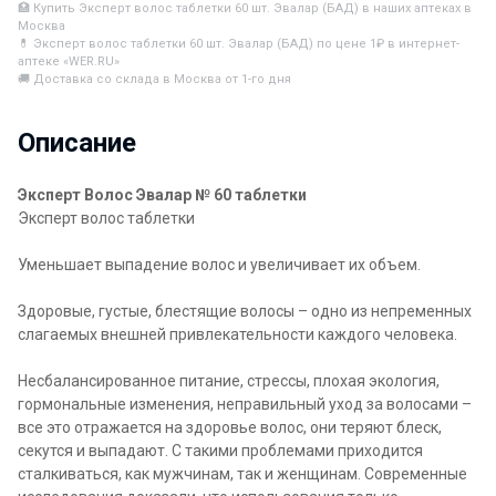
🏥 Купить Эксперт волос таблетки 60 шт. Эвалар (БАД) в наших аптеках в
Москва
💊 Эксперт волос таблетки 60 шт. Эвалар (БАД) по цене 1₽ в интернет-
аптеке «WER.RU»
🚚 Доставка со склада в Москва от 1-го дня
Описание
Эксперт Волос Эвалар № 60 таблетки
Эксперт волос таблетки
Уменьшает выпадение волос и увеличивает их объем.
Здоровые, густые, блестящие волосы – одно из непременных
слагаемых внешней привлекательности каждого человека.
Несбалансированное питание, стрессы, плохая экология,
гормональные изменения, неправильный уход за волосами –
все это отражается на здоровье волос, они теряют блеск,
секутся и выпадают. С такими проблемами приходится
сталкиваться, как мужчинам, так и женщинам. Современные