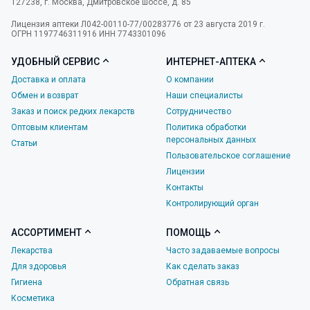
127238
,
г. Москва
,
Дмитровское шоссе, д. 85
Лицензия аптеки Л042-00110-77/00283776 от 23 августа 2019 г.
ОГРН 1197746311916 ИНН 7743301096
УДОБНЫЙ СЕРВИС
ИНТЕРНЕТ-АПТЕКА
Доставка и оплата
О компании
Обмен и возврат
Наши специалисты
Заказ и поиск редких лекарств
Сотрудничество
Оптовым клиентам
Политика обработки
персональных данных
Статьи
Пользовательское соглашение
Лицензии
Контакты
Контролирующий орган
АССОРТИМЕНТ
ПОМОЩЬ
Лекарства
Часто задаваемые вопросы
Для здоровья
Как сделать заказ
Гигиена
Обратная связь
Косметика