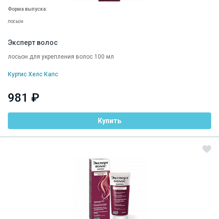
Форма выпуска:
лосьон
Эксперт волос
лосьон для укрепления волос 100 мл
Куртис Хелс Капс
981 ₽
Купить