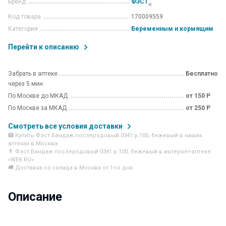
Бренд
ФЭСТ
<
Код товара
170009559
Категория
Беременным и кормящим
Перейти к описанию
Забрать в аптеке
Бесплатно
через 5 мин.
По Москве до МКАД
от 150 Р
По Москве за МКАД
от 250 Р
Смотреть все условия доставки
🏥 Купить Фэст Бандаж послеродовый 0341 р.100, бежевый в наших
аптеках в Москва
💊 Фэст Бандаж послеродовый 0341 р.100, бежевый в интернет-аптеке
«WER.RU»
🚚 Доставка со склада в Москва от 1-го дня
Описание