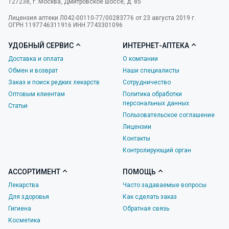
127238
,
г. Москва
,
Дмитровское шоссе, д. 85
Лицензия аптеки Л042-00110-77/00283776 от 23 августа 2019 г.
ОГРН 1197746311916 ИНН 7743301096
УДОБНЫЙ СЕРВИС
ИНТЕРНЕТ-АПТЕКА
Доставка и оплата
О компании
Обмен и возврат
Наши специалисты
Заказ и поиск редких лекарств
Сотрудничество
Оптовым клиентам
Политика обработки
персональных данных
Статьи
Пользовательское соглашение
Лицензии
Контакты
Контролирующий орган
АССОРТИМЕНТ
ПОМОЩЬ
Лекарства
Часто задаваемые вопросы
Для здоровья
Как сделать заказ
Гигиена
Обратная связь
Косметика