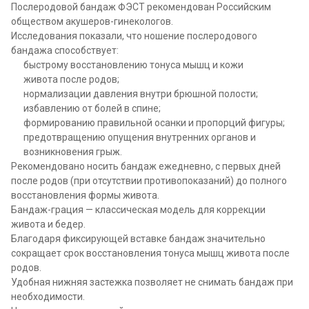
Послеродовой бандаж ФЭСТ рекомендован Российским
обществом акушеров-гинекологов.
Исследования показали, что ношение послеродового
бандажа способствует:
быстрому восстановлению тонуса мышц и кожи
живота после родов;
нормализации давления внутри брюшной полости;
избавлению от болей в спине;
формированию правильной осанки и пропорций фигуры;
предотвращению опущения внутренних органов и
возникновения грыж.
Рекомендовано носить бандаж ежедневно, с первых дней
после родов (при отсутствии противопоказаний) до полного
восстановления формы живота.
Бандаж-грация — классическая модель для коррекции
живота и бедер.
Благодаря фиксирующей вставке бандаж значительно
сокращает срок восстановления тонуса мышц живота после
родов.
Удобная нижняя застежка позволяет не снимать бандаж при
необходимости.