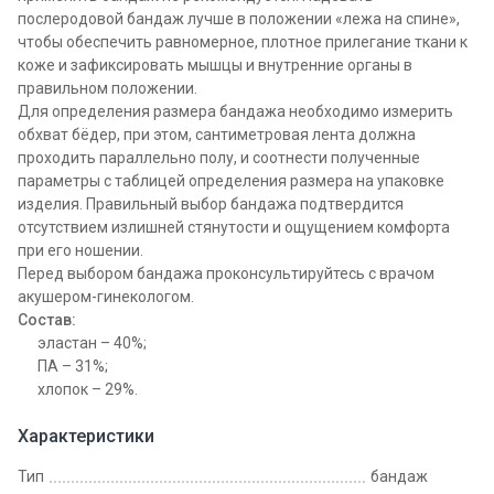
послеродовой бандаж лучше в положении «лежа на спине»,
чтобы обеспечить равномерное, плотное прилегание ткани к
коже и зафиксировать мышцы и внутренние органы в
правильном положении.
Для определения размера бандажа необходимо измерить
обхват бёдер, при этом, сантиметровая лента должна
проходить параллельно полу, и соотнести полученные
параметры с таблицей определения размера на упаковке
изделия. Правильный выбор бандажа подтвердится
отсутствием излишней стянутости и ощущением комфорта
при его ношении.
Перед выбором бандажа проконсультируйтесь с врачом
акушером-гинекологом.
Состав:
эластан – 40%;
ПА – 31%;
хлопок – 29%.
Характеристики
Тип
бандаж