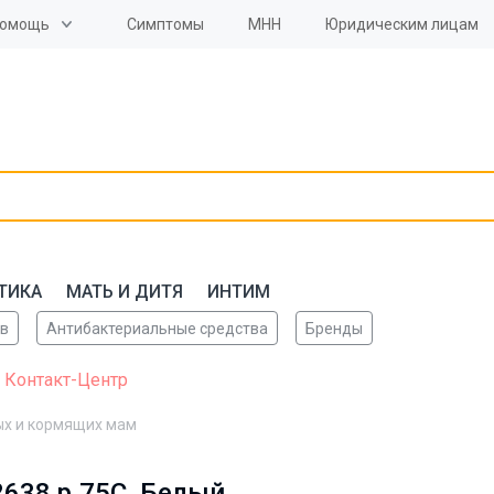
омощь
Симптомы
МНН
Юридическим лицам
ТИКА
МАТЬ И ДИТЯ
ИНТИМ
ов
Антибактериальные средства
Бренды
 Контакт-Центр
ых и кормящих мам
638 р.75C, Белый