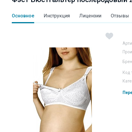
Основное
Инструкция
Лицензии
Отзывы
Арти
Прои
Бре
Код 
Кате
Пере