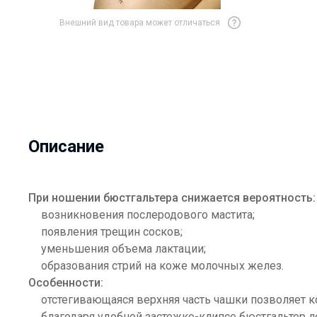
Внешний вид товара может отличаться
Описание
При ношении бюстгальтера снижается вероятность:
возникновения послеродового мастита;
появления трещин сосков;
уменьшения объема лактации;
образования стрий на коже молочных желез.
Особенности:
отстегивающаяся верхняя часть чашки позволяет к
благодаря удобной застежке-клипсе бюстгальтер л