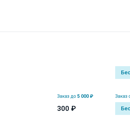
Бе
Заказ до
5 000 ₽
Заказ 
300 ₽
Бе