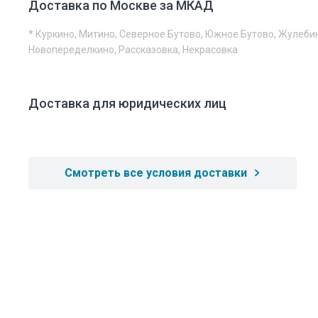
Доставка по Москве за МКАД
* Куркино, Митино, Северное Бутово, Южное Бутово, Жулеби
Новопеределкино, Рассказовка, Некрасовка
Доставка для юридических лиц
Смотреть все условия доставки