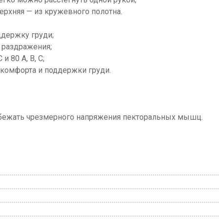
ерхняя — из кружевного полотна.
держку груди;
и раздражения;
и 80 А, В, С;
 комфорта и поддержки груди.
 избежать чрезмерного напряжения пекторальных мышц.