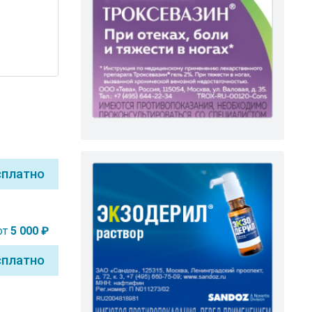
сплатно
от
5 000 ₽
сплатно