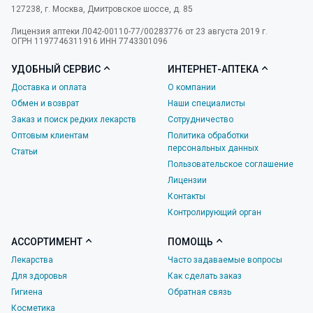
127238
,
г. Москва
,
Дмитровское шоссе, д. 85
Лицензия аптеки Л042-00110-77/00283776 от 23 августа 2019 г.
ОГРН 1197746311916 ИНН 7743301096
УДОБНЫЙ СЕРВИС
ИНТЕРНЕТ-АПТЕКА
Доставка и оплата
О компании
Обмен и возврат
Наши специалисты
Заказ и поиск редких лекарств
Сотрудничество
Оптовым клиентам
Политика обработки
персональных данных
Статьи
Пользовательское соглашение
Лицензии
Контакты
Контролирующий орган
АССОРТИМЕНТ
ПОМОЩЬ
Лекарства
Часто задаваемые вопросы
Для здоровья
Как сделать заказ
Гигиена
Обратная связь
Косметика