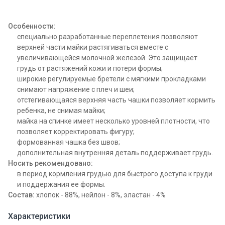
Особенности:
специально разработанные переплетения позволяют
верхней части майки растягиваться вместе с
увеличивающейся молочной железой. Это защищает
грудь от растяжений кожи и потери формы;
широкие регулируемые бретели с мягкими прокладками
снимают напряжение с плеч и шеи;
отстегивающаяся верхняя часть чашки позволяет кормить
ребенка, не снимая майки;
майка на спинке имеет несколько уровней плотности, что
позволяет корректировать фигуру;
формованная чашка без швов;
дополнительная внутренняя деталь поддерживает грудь.
Носить рекомендовано:
в период кормления грудью для быстрого доступа к груди
и поддержания ее формы.
Состав:
хлопок - 88%, нейлон - 8%, эластан - 4%
Характеристики