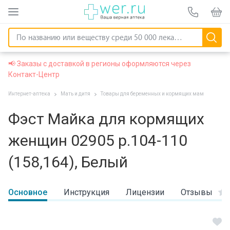
📢 Заказы с доставкой в регионы оформляются через
Контакт-Центр
Интернет-аптека
Мать и дитя
Товары для беременных и кормящих мам
Фэст Майка для кормящих
женщин 02905 р.104-110
(158,164), Белый
Основное
Инструкция
Лицензии
Отзывы