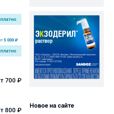
сплатно
от
5 000 ₽
сплатно
т 700 ₽
Новое на сайте
т 800 ₽