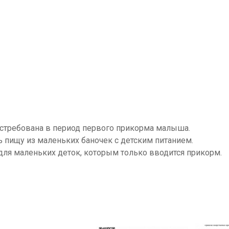
стребована в период первого прикорма малыша.
ь пищу из маленьких баночек с детским питанием.
для маленьких деток, которым только вводится прикорм.