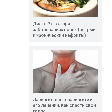
Диета 7 стол при
заболеваниях почек (острый
и хронический нефриты)
Ларингит: все о ларингите и
его лечении. Как спасти свой
голос.