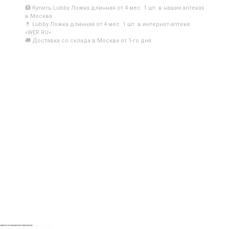
🏥 Купить Lubby Ложка длинная от 4 мес. 1 шт. в наших аптеках
в Москва
💊 Lubby Ложка длинная от 4 мес. 1 шт. в интернет-аптеке
«WER.RU»
🚚 Доставка со склада в Москва от 1-го дня