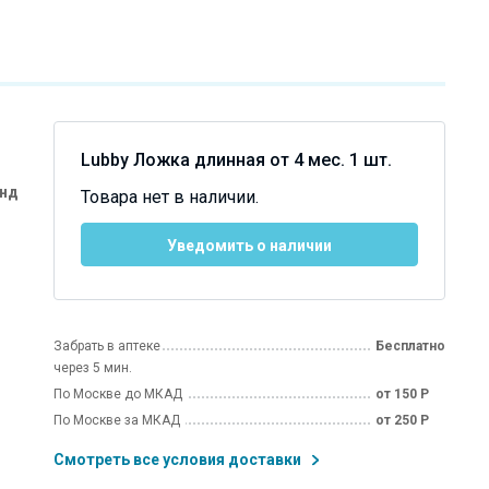
Lubby Ложка длинная от 4 мес. 1 шт.
анд
Товара нет в наличии.
Уведомить о наличии
Забрать в аптеке
Бесплатно
через 5 мин.
По Москве до МКАД
от 150 Р
По Москве за МКАД
от 250 Р
Смотреть все условия доставки