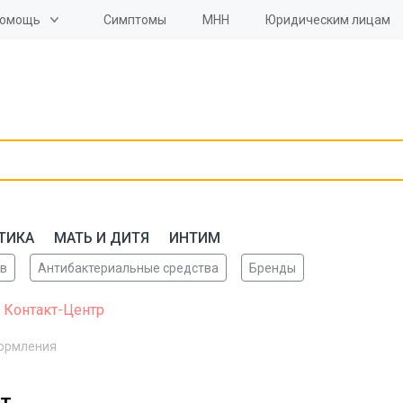
омощь
Симптомы
МНН
Юридическим лицам
ТИКА
МАТЬ И ДИТЯ
ИНТИМ
ов
Антибактериальные средства
Бренды
 Контакт-Центр
кормления
т.