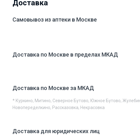
Доставка
Самовывоз из аптеки в Москве
Доставка по Москве в пределах МКАД
Доставка по Москве за МКАД
* Куркино, Митино, Северное Бутово, Южное Бутово, Жулеби
Новопеределкино, Рассказовка, Некрасовка
Доставка для юридических лиц