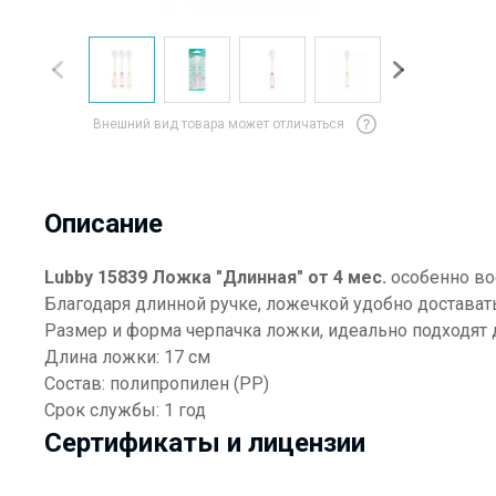
Внешний вид товара может отличаться
Описание
Lubby 15839 Ложка "Длинная" от 4 мес.
особенно во
Благодаря длинной ручке, ложечкой удобно достават
Размер и форма черпачка ложки, идеально подходят 
Длина ложки: 17 см
Состав: полипропилен (PP)
Срок службы: 1 год
Сертификаты и лицензии