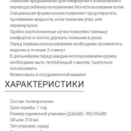
Поильник предназначен для комфортного и безопасного
перевода ребенка на кормление без использования соски.
Специальная форма носика позволяет предотвратить
проливание жидкости, если поильник упал, или
перевернулся.
Удобно расположенные ручки позволяют малышу
комфортно и плотно держать поильник в руках.
Перед первым использованием необходимо прокипятить
изделие в течение 2-х минут.
В дальнейшем перед каждым использованием кружку
необходимо мыть теплой водой с мылом, тщательно
ополаскивать.
Можно мыть в посудомоечной машине.
ХАРАКТЕРИСТИКИ
Состав: полипропилен
Срок службы: 1 год
Размер единичной упаковки (ДхШхВ) : 90x105x80
Объем: 210 мл.
Тип упаковки: хедер