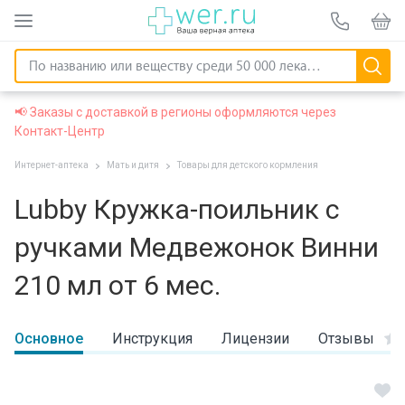
📢 Заказы с доставкой в регионы оформляются через
Контакт-Центр
Интернет-аптека
Мать и дитя
Товары для детского кормления
Lubby Кружка-поильник с
ручками Медвежонок Винни
210 мл от 6 мес.
Основное
Инструкция
Лицензии
Отзывы