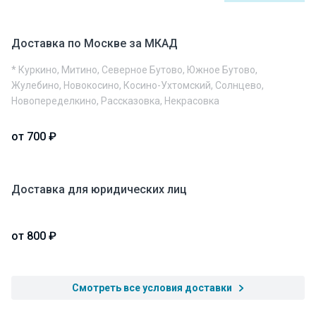
Доставка по Москве за МКАД
* Куркино, Митино, Северное Бутово, Южное Бутово,
Жулебино, Новокосино, Косино-Ухтомский, Солнцево,
Новопеределкино, Рассказовка, Некрасовка
от 700 ₽
Доставка для юридических лиц
от 800 ₽
Смотреть все условия доставки