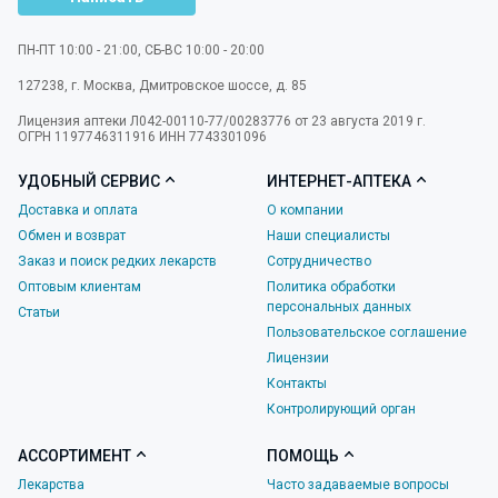
ПН-ПТ 10:00 - 21:00, СБ-ВС 10:00 - 20:00
127238
,
г. Москва
,
Дмитровское шоссе, д. 85
Лицензия аптеки Л042-00110-77/00283776 от 23 августа 2019 г.
ОГРН 1197746311916 ИНН 7743301096
УДОБНЫЙ СЕРВИС
ИНТЕРНЕТ-АПТЕКА
Доставка и оплата
О компании
Обмен и возврат
Наши специалисты
Заказ и поиск редких лекарств
Сотрудничество
Оптовым клиентам
Политика обработки
персональных данных
Статьи
Пользовательское соглашение
Лицензии
Контакты
Контролирующий орган
АССОРТИМЕНТ
ПОМОЩЬ
Лекарства
Часто задаваемые вопросы