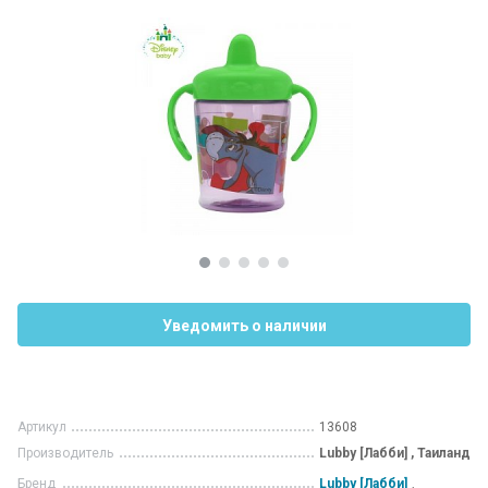
Уведомить о наличии
Артикул
13608
Производитель
Lubby [Лабби] , Таиланд
Бренд
Lubby [Лабби]