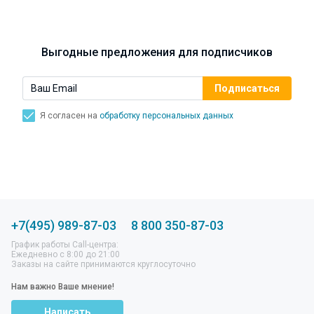
Синусит - воспаление придаточных пазух носа.
Симптомы, лечение, профилактика.
Выгодные предложения для подписчиков
Я согласен на
обработку персональных данных
+7(495) 989-87-03
8 800 350-87-03
График работы Call-центра:
Ежедневно с 8:00 до 21:00
Заказы на сайте принимаются круглосуточно
Нам важно Ваше мнение!
Написать