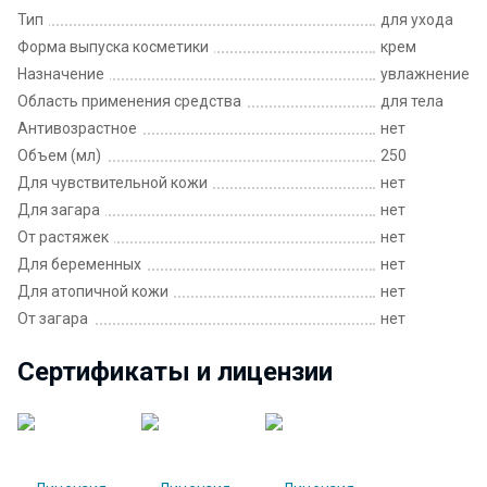
Тип
для ухода
Форма выпуска косметики
крем
Назначение
увлажнение
Область применения средства
для тела
Антивозрастное
нет
Объем (мл)
250
Для чувствительной кожи
нет
Для загара
нет
От растяжек
нет
Для беременных
нет
Для атопичной кожи
нет
От загара
нет
Сертификаты и лицензии