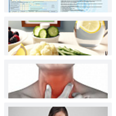
Как и сколько денег можно получить по
больничному листу
Диета 7 стол при заболеваниях почек (острый и
хронический нефриты)