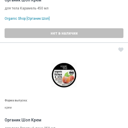
Органик Шоп Крем
для тела Карамель 450 мл
Organic Shop [Органик Шоп]
нет в наличии
Форма выпуска:
крем
Органик Шоп Крем