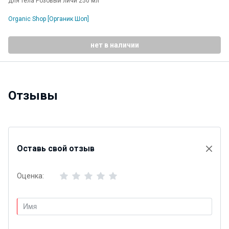
для тела Розовый личи 250 мл
Organic Shop [Органик Шоп]
нет в наличии
Отзывы
Оставь свой отзыв
Оценка: