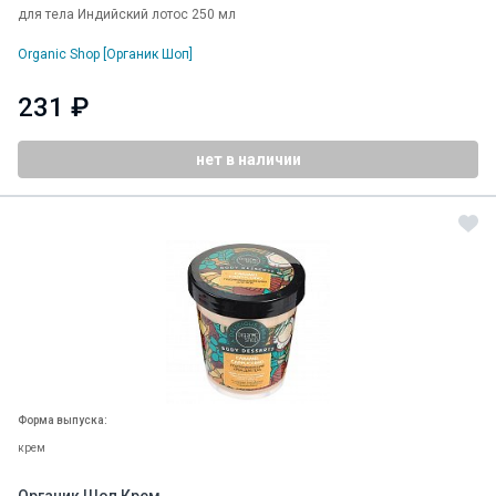
для тела Индийский лотос 250 мл
Organic Shop [Органик Шоп]
231 ₽
нет в наличии
Форма выпуска:
крем