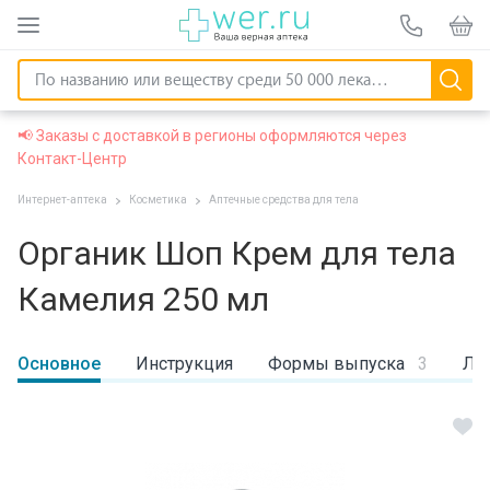
📢 Заказы с доставкой в регионы оформляются через
Контакт-Центр
Интернет-аптека
Косметика
Аптечные средства для тела
Органик Шоп Крем для тела
Камелия 250 мл
Основное
Инструкция
Формы выпуска
3
Ли