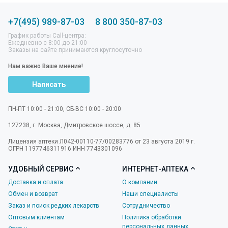
+7(495) 989-87-03
8 800 350-87-03
График работы Call-центра:
Ежедневно с 8:00 до 21:00
Заказы на сайте принимаются круглосуточно
Нам важно Ваше мнение!
Написать
ПН-ПТ 10:00 - 21:00, СБ-ВС 10:00 - 20:00
127238
,
г. Москва
,
Дмитровское шоссе, д. 85
Лицензия аптеки Л042-00110-77/00283776 от 23 августа 2019 г.
ОГРН 1197746311916 ИНН 7743301096
УДОБНЫЙ СЕРВИС
ИНТЕРНЕТ-АПТЕКА
Доставка и оплата
О компании
Обмен и возврат
Наши специалисты
Заказ и поиск редких лекарств
Сотрудничество
Оптовым клиентам
Политика обработки
персональных данных