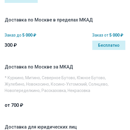
Доставка по Москве в пределах МКАД
Заказ до
5 000 ₽
Заказ от
5 000 ₽
300 ₽
Бесплатно
Доставка по Москве за МКАД
* Куркино, Митино, Северное Бутово, Южное Бутово,
Жулебино, Новокосино, Косино-Ухтомский, Солнцево,
Новопеределкино, Рассказовка, Некрасовка
от 700 ₽
Доставка для юридических лиц