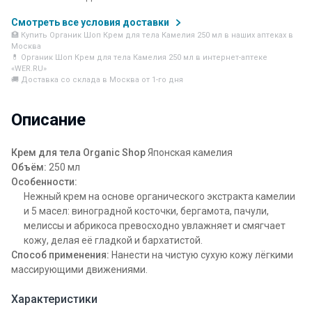
Смотреть все условия доставки
🏥 Купить Органик Шоп Крем для тела Камелия 250 мл в наших аптеках в
Москва
💊 Органик Шоп Крем для тела Камелия 250 мл в интернет-аптеке
«WER.RU»
🚚 Доставка со склада в Москва от 1-го дня
Описание
Крем для тела Organic Shop
Японская камелия
Объём:
250 мл
Особенности:
Нежный крем на основе органического экстракта камелии
и 5 масел: виноградной косточки, бергамота, пачули,
мелиссы и абрикоса превосходно увлажняет и смягчает
кожу, делая её гладкой и бархатистой.
Способ применения:
Нанести на чистую сухую кожу лёгкими
массирующими движениями.
Характеристики