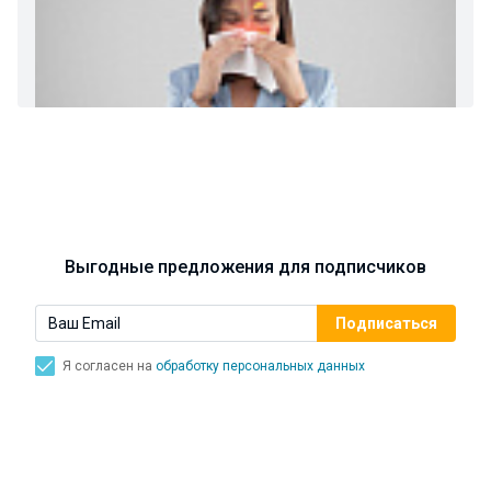
Ларингит: все о ларингите и его лечении. Как
спасти свой голос.
Синусит - воспаление придаточных пазух носа.
Симптомы, лечение, профилактика.
Выгодные предложения для подписчиков
Я согласен на
обработку персональных данных